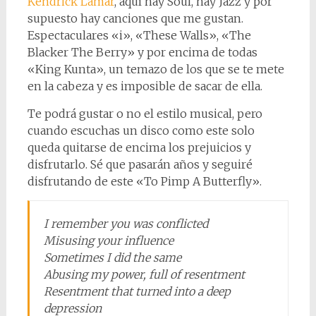
Kendrick Lamar
, aquí hay Soul, hay Jazz y por
supuesto hay canciones que me gustan.
Espectaculares «i», «These Walls», «The
Blacker The Berry» y por encima de todas
«King Kunta», un temazo de los que se te mete
en la cabeza y es imposible de sacar de ella.
Te podrá gustar o no el estilo musical, pero
cuando escuchas un disco como este solo
queda quitarse de encima los prejuicios y
disfrutarlo. Sé que pasarán años y seguiré
disfrutando de este «To Pimp A Butterfly».
I remember you was conflicted
Misusing your influence
Sometimes I did the same
Abusing my power, full of resentment
Resentment that turned into a deep
depression