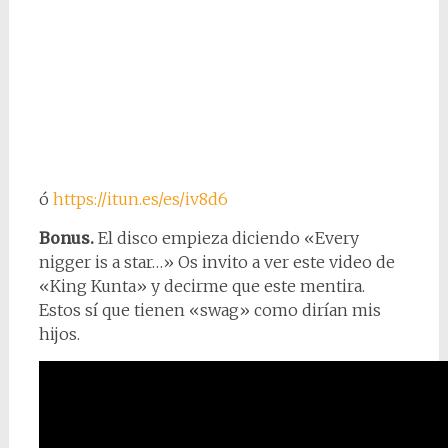
ó
https://itun.es/es/iv8d6
Bonus.
El disco empieza diciendo «Every
nigger is a star…» Os invito a ver este video de
«King Kunta» y decirme que este mentira.
Estos sí que tienen «swag» como dirían mis
hijos.