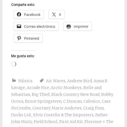
Comparte esto
Facebook
X
Correo electrónico
Imprimir
Pinterest
Me gusta esto:
Cargando...
Música
Air Waves
,
Andrew Bird
,
Anna B
Savage
,
Arcade Fire
,
Arctic Monkeys
,
Belle and
Sebastian
,
Big Thief
,
Black Country New Road
,
Bobby
Oroza
,
Bruce Springsteen
,
C Duncan
,
Calexico
,
Cass
McCombs
,
Courtney Marie Andrews
,
Craig Finn
,
Ducks Ltd.
,
Elvis Costello & The Imposters
,
Father
John Misty
,
Field School
,
First Aid Kit
,
Florence + The