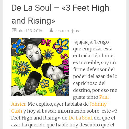
De La Soul – «3 Feet High
and Rising»
abril 13, 2016
cesarmejias
Jajajajaja. Tengo
que empezar esta
entrada riéndome,
es increíble, soy un
firme defensor del
poder del azar, de lo
caprichoso del
destino, por eso me
gusta tanto
Paul
Auster
. Me explico, ayer hablaba de
Johnny
Cash
y hoy al buscar información sobre este «3
Feet High and Rising» de
De La Soul
, del que el
azar ha querido que hable hoy, descubro que el