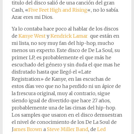
titulo del disco salió de una canción del gran
Cash, «
Five Feet High and Rising
«, no lo sabía.
Azar eres mi Dios.
Ya lo contaba hace poco al hablar de los discos
de
Kanye West
y
Kendrick Lamar
que están en
mi lista, no soy muy fan del hip-hop, mucho
menos un experto. Este disco de De La Soul, su
primer LP, es probablemente el que más he
escuchado del género y sin duda el que mas he
disfrutado hasta que llegó el «Late
Registration» de Kanye, en las escuchas de
estos días veo que no ha perdido ni un ápice de
la frescura original, muy al contrario, sigue
siendo igual de divertido que hace 27 años,
probablemente una de las cimas del hip-hop.
Los samples que usaron en el disco demuestran
el nivel de conocimiento de los De La Soul de
J
ames Brown
a
Steve Miller Band
, de
Led