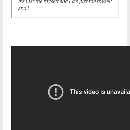
It’s just me myself and I It’s just me myself
and I