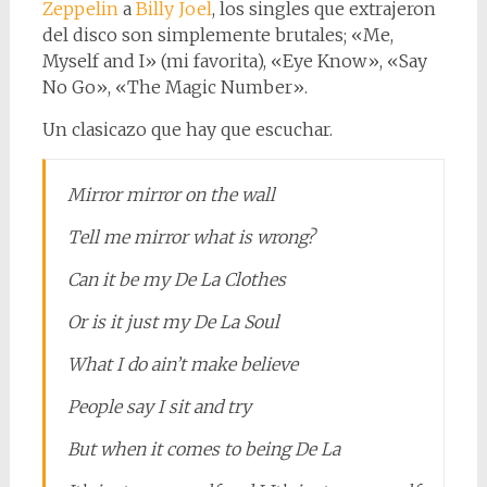
Zeppelin
a
Billy Joel
, los singles que extrajeron
del disco son simplemente brutales; «Me,
Myself and I» (mi favorita), «Eye Know», «Say
No Go», «The Magic Number».
Un clasicazo que hay que escuchar.
Mirror mirror on the wall
Tell me mirror what is wrong?
Can it be my De La Clothes
Or is it just my De La Soul
What I do ain’t make believe
People say I sit and try
But when it comes to being De La