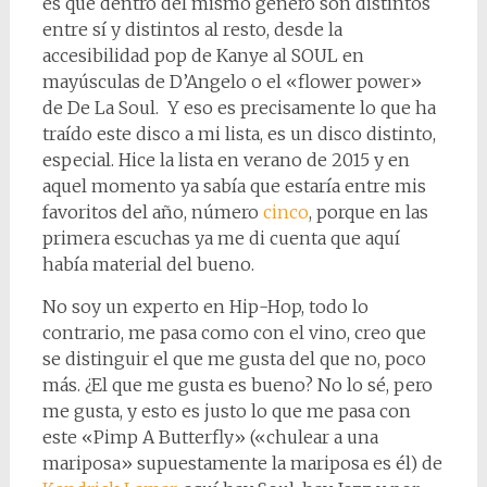
es que dentro del mismo género son distintos
entre sí y distintos al resto, desde la
accesibilidad pop de Kanye al SOUL en
mayúsculas de D’Angelo o el «flower power»
de De La Soul. Y eso es precisamente lo que ha
traído este disco a mi lista, es un disco distinto,
especial. Hice la lista en verano de 2015 y en
aquel momento ya sabía que estaría entre mis
favoritos del año, número
cinco
, porque en las
primera escuchas ya me di cuenta que aquí
había material del bueno.
No soy un experto en Hip-Hop, todo lo
contrario, me pasa como con el vino, creo que
se distinguir el que me gusta del que no, poco
más. ¿El que me gusta es bueno? No lo sé, pero
me gusta, y esto es justo lo que me pasa con
este «Pimp A Butterfly» («chulear a una
mariposa» supuestamente la mariposa es él) de