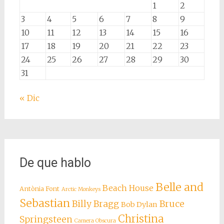
1
2
3
4
5
6
7
8
9
10
11
12
13
14
15
16
17
18
19
20
21
22
23
24
25
26
27
28
29
30
31
« Dic
De que hablo
Belle and
Beach House
Antònia Font
Arctic Monkeys
Sebastian
Billy Bragg
Bruce
Bob Dylan
Christina
Springsteen
Camera Obscura