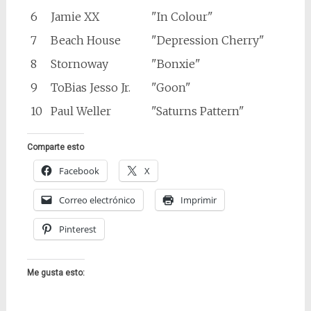
6
Jamie XX
"In Colour"
7
Beach House
"Depression Cherry"
8
Stornoway
"Bonxie"
9
ToBias Jesso Jr.
"Goon"
10
Paul Weller
"Saturns Pattern"
Comparte esto
Facebook
X
Correo electrónico
Imprimir
Pinterest
Me gusta esto: