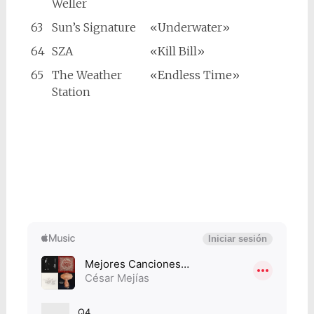
Weller
63
Sun’s Signature
«Underwater»
64
SZA
«Kill Bill»
65
The Weather
«Endless Time»
Station