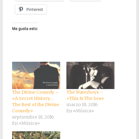
Pinterest
Me gusta esto:
The Divine Comedy –
The Waterboys –
«A Secret History…
«This Is The Sea»
The Best of the Divine
marzo 18, 2016
Comedy»
En «Música»
septiembre 18, 2016
En «Música»