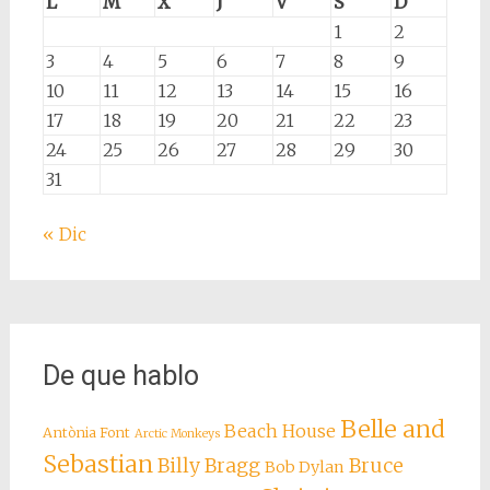
L
M
X
J
V
S
D
1
2
3
4
5
6
7
8
9
10
11
12
13
14
15
16
17
18
19
20
21
22
23
24
25
26
27
28
29
30
31
« Dic
De que hablo
Belle and
Beach House
Antònia Font
Arctic Monkeys
Sebastian
Billy Bragg
Bruce
Bob Dylan