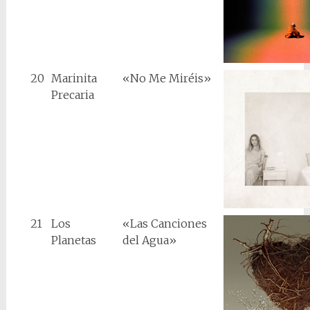
20
Marinita
«No Me Miréis»
Precaria
21
Los
«Las Canciones
Planetas
del Agua»