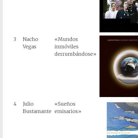
3
Nacho
«Mundos
Vegas
inmóviles
derrumbándose»
4
Julio
«Sueños
Bustamante
emisarios»