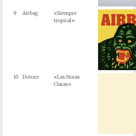
9
Airbag
«Siempre
tropical»
10
Dotore
«Las Horas
Claras»