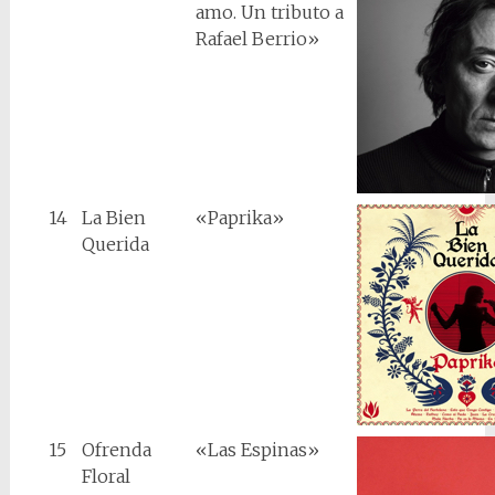
amo. Un tributo a
Rafael Berrio»
14
La Bien
«Paprika»
Querida
15
Ofrenda
«Las Espinas»
Floral