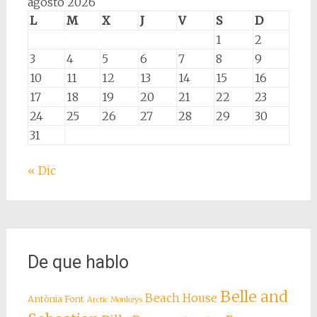
agosto 2026
L
M
X
J
V
S
D
1
2
3
4
5
6
7
8
9
10
11
12
13
14
15
16
17
18
19
20
21
22
23
24
25
26
27
28
29
30
31
« Dic
De que hablo
Belle and
Beach House
Antònia Font
Arctic Monkeys