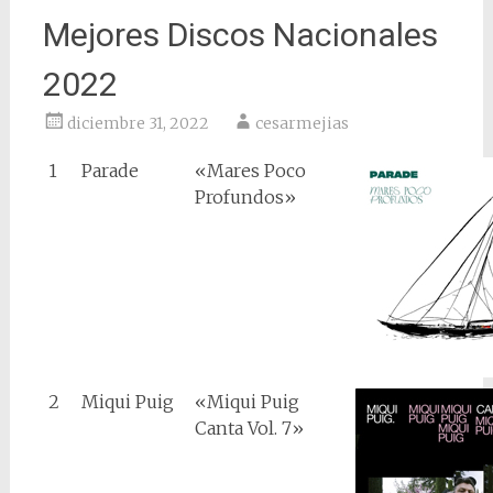
Mejores Discos Nacionales
2022
diciembre 31, 2022
cesarmejias
1
Parade
«Mares Poco
Profundos»
2
Miqui Puig
«Miqui Puig
Canta Vol. 7»