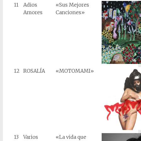
11
Adios
«Sus Mejores
Amores
Canciones»
12
ROSALÍA
«MOTOMAMI»
13
Varios
«La vida que