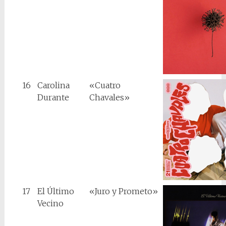
16
Carolina
«Cuatro
Durante
Chavales»
17
El Último
«Juro y Prometo»
Vecino