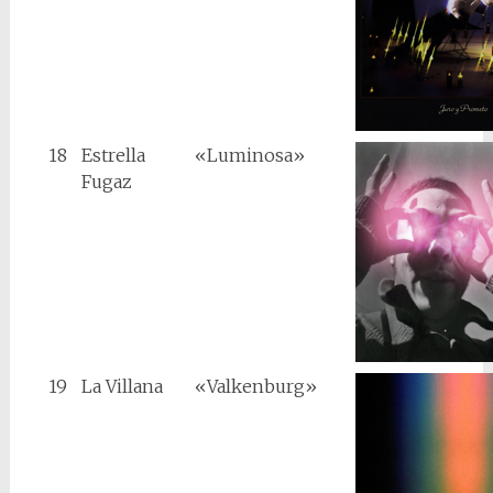
18
Estrella
«Luminosa»
Fugaz
19
La Villana
«Valkenburg»