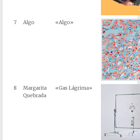
7
Algo
«Algo»
8
Margarita
«Gas Lágrima»
Quebrada