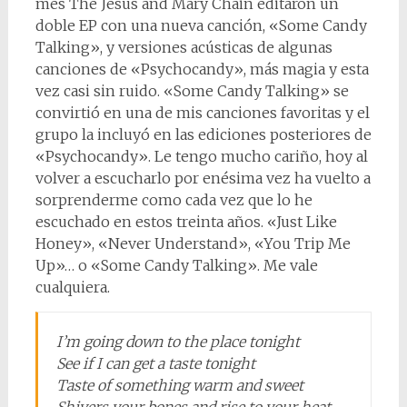
mes The Jesus and Mary Chain editaron un
doble EP con una nueva canción, «Some Candy
Talking», y versiones acústicas de algunas
canciones de «Psychocandy», más magia y esta
vez casi sin ruido. «Some Candy Talking» se
convirtió en una de mis canciones favoritas y el
grupo la incluyó en las ediciones posteriores de
«Psychocandy». Le tengo mucho cariño, hoy al
volver a escucharlo por enésima vez ha vuelto a
sorprenderme como cada vez que lo he
escuchado en estos treinta años. «Just Like
Honey», «Never Understand», «You Trip Me
Up»… o «Some Candy Talking». Me vale
cualquiera.
I’m going down to the place tonight
See if I can get a taste tonight
Taste of something warm and sweet