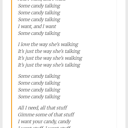
Some candy talking
Some candy talking
Some candy talking
I want, and I want
Some candy talking
I love the way she’s walking
It’s just the way she’s talking
It’s just the way she’s walking
It’s just the way she’s talking
Some candy talking
Some candy talking
Some candy talking
Some candy talking
All I need, all that stuff
Gimme some of that stuff
I want your candy, candy