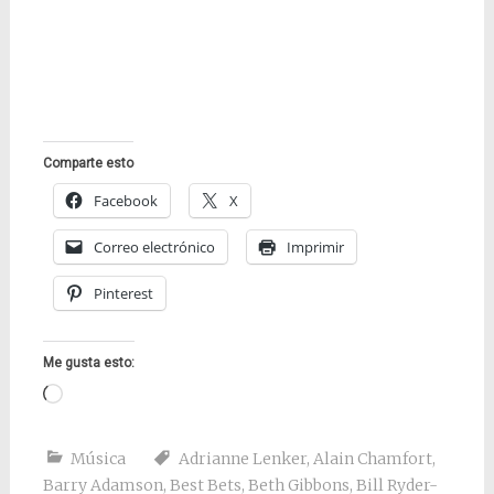
Comparte esto
Facebook
X
Correo electrónico
Imprimir
Pinterest
Me gusta esto:
Cargando...
Música
Adrianne Lenker
,
Alain Chamfort
,
Barry Adamson
,
Best Bets
,
Beth Gibbons
,
Bill Ryder-