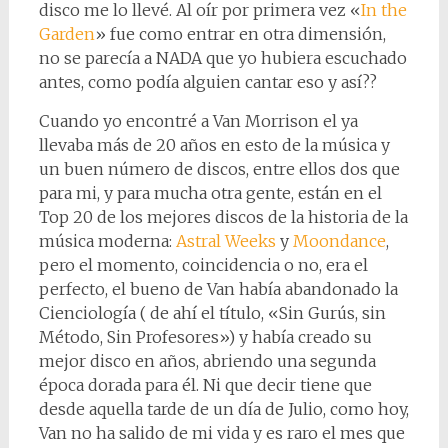
disco me lo llevé. Al oír por primera vez «
In the
Garden
» fue como entrar en otra dimensión,
no se parecía a NADA que yo hubiera escuchado
antes, como podía alguien cantar eso y así??
Cuando yo encontré a Van Morrison el ya
llevaba más de 20 años en esto de la música y
un buen número de discos, entre ellos dos que
para mi, y para mucha otra gente, están en el
Top 20 de los mejores discos de la historia de la
música moderna:
Astral Weeks
y
Moondance
,
pero el momento, coincidencia o no, era el
perfecto, el bueno de Van había abandonado la
Cienciología ( de ahí el título, «Sin Gurús, sin
Método, Sin Profesores») y había creado su
mejor disco en años, abriendo una segunda
época dorada para él. Ni que decir tiene que
desde aquella tarde de un día de Julio, como hoy,
Van no ha salido de mi vida y es raro el mes que