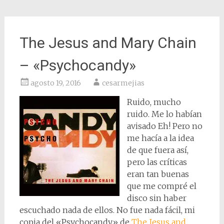
The Jesus and Mary Chain
– «Psychocandy»
agosto 19, 2016
cesarmejias
Ruido, mucho
ruido. Me lo habían
avisado Eh! Pero no
me hacía a la idea
de que fuera así,
pero las críticas
eran tan buenas
que me compré el
disco sin haber
escuchado nada de ellos. No fue nada fácil, mi
copia del «Psychocandy» de
The Jesus and