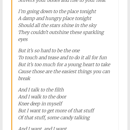
Shivers your bones and rise to your heat
I’m going down to the place tonight
A damp and hungry place tonight
Should all the stars shine in the sky
They couldn’t outshine these sparkling
eyes
But it’s so hard to be the one
To touch and tease and to do it all for fun
But it’s too much for a young heart to take
Cause those are the easiest things you can
break
And I talk to the filth
And I walk to the door
Knee deep in myself
But I want to get more of that stuff
Of that stuff, some candy talking
And I want, and I want