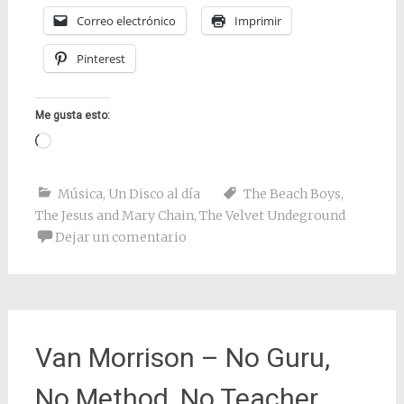
Correo electrónico
Imprimir
Pinterest
Me gusta esto:
Cargando...
Música
,
Un Disco al día
The Beach Boys
,
The Jesus and Mary Chain
,
The Velvet Undeground
Dejar un comentario
Van Morrison – No Guru,
No Method, No Teacher