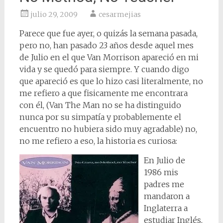
julio 29, 2009
cesarmejias
Parece que fue ayer, o quizás la semana pasada,
pero no, han pasado 23 años desde aquel mes
de Julio en el que Van Morrison apareció en mi
vida y se quedó para siempre. Y cuando digo
que apareció es que lo hizo casi literalmente, no
me refiero a que fisicamente me encontrara
con él, (Van The Man no se ha distinguido
nunca por su simpatía y probablemente el
encuentro no hubiera sido muy agradable) no,
no me refiero a eso, la historia es curiosa:
En Julio de
1986 mis
padres me
mandaron a
Inglaterra a
estudiar Inglés,