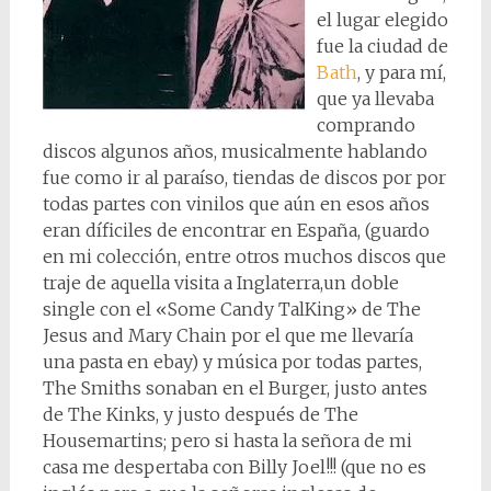
el lugar elegido
fue la ciudad de
Bath
, y para mí,
que ya llevaba
comprando
discos algunos años, musicalmente hablando
fue como ir al paraíso, tiendas de discos por por
todas partes con vinilos que aún en esos años
eran díficiles de encontrar en España, (guardo
en mi colección, entre otros muchos discos que
traje de aquella visita a Inglaterra,un doble
single con el «Some Candy TalKing» de The
Jesus and Mary Chain por el que me llevaría
una pasta en ebay) y música por todas partes,
The Smiths sonaban en el Burger, justo antes
de The Kinks, y justo después de The
Housemartins; pero si hasta la señora de mi
casa me despertaba con Billy Joel!!! (que no es