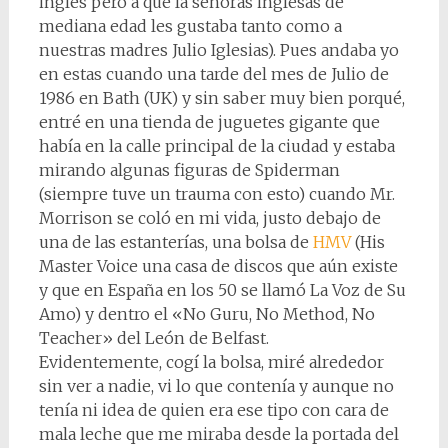
inglés pero a que la señoras inglesas de
mediana edad les gustaba tanto como a
nuestras madres Julio Iglesias). Pues andaba yo
en estas cuando una tarde del mes de Julio de
1986 en Bath (UK) y sin saber muy bien porqué,
entré en una tienda de juguetes gigante que
había en la calle principal de la ciudad y estaba
mirando algunas figuras de Spiderman
(siempre tuve un trauma con esto) cuando Mr.
Morrison se coló en mi vida, justo debajo de
una de las estanterías, una bolsa de
HMV
(His
Master Voice una casa de discos que aún existe
y que en España en los 50 se llamó La Voz de Su
Amo) y dentro el «No Guru, No Method, No
Teacher» del León de Belfast.
Evidentemente, cogí la bolsa, miré alrededor
sin ver a nadie, vi lo que contenía y aunque no
tenía ni idea de quien era ese tipo con cara de
mala leche que me miraba desde la portada del