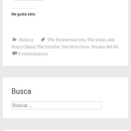
Me gusta esto:
Música
The Housemartins
,
The Jesus and
Mary Chain
,
The Smiths
,
Van Morrison
,
Verano del 86
9 comentarios
Busca
Buscar: