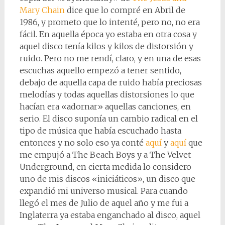
Mary Chain
dice que lo compré en Abril de
1986, y prometo que lo intenté, pero no, no era
fácil. En aquella época yo estaba en otra cosa y
aquel disco tenía kilos y kilos de distorsión y
ruido. Pero no me rendí, claro, y en una de esas
escuchas aquello empezó a tener sentido,
debajo de aquella capa de ruido había preciosas
melodías y todas aquellas distorsiones lo que
hacían era «adornar» aquellas canciones, en
serio. El disco suponía un cambio radical en el
tipo de música que había escuchado hasta
entonces y no solo eso ya conté
aquí
y
aquí
que
me empujó a The Beach Boys y a The Velvet
Underground, en cierta medida lo considero
uno de mis discos «iniciáticos», un disco que
expandió mi universo musical. Para cuando
llegó el mes de Julio de aquel año y me fui a
Inglaterra ya estaba enganchado al disco, aquel