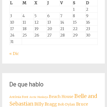
L
M
X
J
V
S
D
1
2
3
4
5
6
7
8
9
10
11
12
13
14
15
16
17
18
19
20
21
22
23
24
25
26
27
28
29
30
31
« Dic
De que hablo
Belle and
Beach House
Antònia Font
Arctic Monkeys
Sebastian
Billy Bragg
Bruce
Bob Dylan