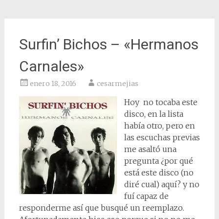
Surfin’ Bichos – «Hermanos
Carnales»
enero 18, 2016
cesarmejias
Hoy no tocaba este
disco, en la lista
había otro, pero en
las escuchas previas
me asaltó una
pregunta ¿por qué
está este disco (no
diré cual) aquí? y no
fuí capaz de
responderme así que busqué un reemplazo.