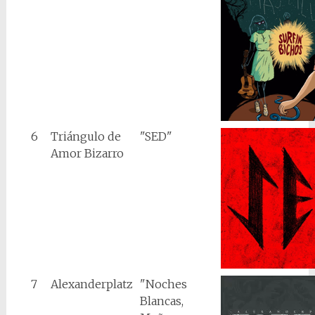
6
Triángulo de
"SED"
Amor Bizarro
7
Alexanderplatz
"Noches
Blancas,