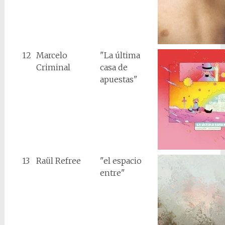
12
Marcelo
"La última
Criminal
casa de
apuestas"
13
Raül Refree
"el espacio
entre"