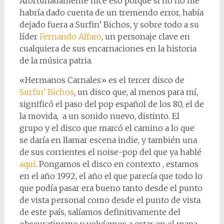
Afortunadamente hice eso porque si no no me
habría dado cuenta de un tremendo error, había
dejado fuera a Surfin’ Bichos, y sobre todo a su
líder
Fernando Alfaro
, un personaje clave en
cualquiera de sus encarnaciones en la historia
de la música patria.
«Hermanos Carnales» es el tercer disco de
Surfin’ Bichos
, un disco que, al menos para mí,
significó el paso del pop español de los 80, el de
la movida, a un sonido nuevo, distinto. El
grupo y el disco que marcó el camino a lo que
se daría en llamar escena indie, y también una
de sus corrientes el noise-pop del que ya hablé
aquí
. Pongamos el disco en contexto , estamos
en el año 1992, el año el que parecía que todo lo
que podía pasar era bueno tanto desde el punto
de vista personal como desde el punto de vista
de este país, salíamos definitivamente del