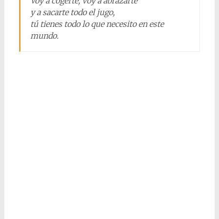
Voy a cogerte, voy a abrazarte
y a sacarte todo el jugo,
tú tienes todo lo que necesito en este
mundo.