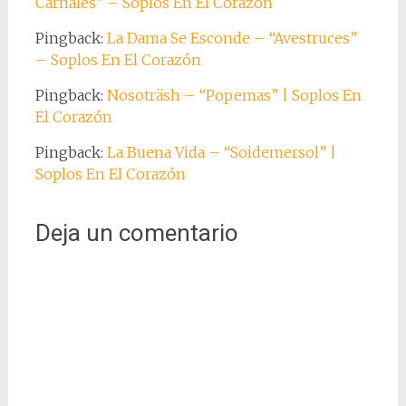
Carnales” – Soplos En El Corazón
Pingback:
La Dama Se Esconde – “Avestruces”
– Soplos En El Corazón
Pingback:
Nosoträsh – “Popemas” | Soplos En
El Corazón
Pingback:
La Buena Vida – “Soidemersol” |
Soplos En El Corazón
Deja un comentario