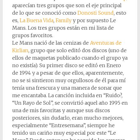
aparecían tres grupos que son el eje principal
de lo que se conoció como
Donosti Sound
, esto
es,
La Buena Vida
,
Family
y por supuesto Le
Mans. Los tres grupos están en mi lista de
grupos favoritos.
Le Mans nació de las cenizas de
Aventuras de
Kirlian
, grupo que solo editó dos discos (uno de
ellos de maquetas publicado cuando el grupo ya
no existía). Su primer disco se editó en Enero
de 1994 y a pesar de que ellos, aparentemente,
no se si sintieron muy orgullosos de él para mí
tenía una frescura y una manera de sonar que
me encantaba. La canción incluida en “Ruido?,
“Un Rayo de Sol”, se convirtió aquel año 1995 en
una de mis favoritas y aunque sus discos
posteriores, sin dudarlo, eran mucho mejores,
especialmente “Entresemana”, siempre he
tenido un cariño muy especial por este “Le