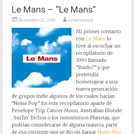
Le Mans – “Le Mans”
diciembre 12, 2015
cesarmejias
Mi primer contacto
con
Le Mans
lo
tuve al escuchar un
recopilatorio de
1995 llamado
“Ruido?” y que
pretendía
homenajear a una
nueva generación
de grupos indie algunos de los cuales hacían
“Noise Pop”. En este recopilatorio aparte de
Penelope Trip, Cancer Moon, Australian Blonde
, Surfin’ Bichos o los mismísimos Planetas, que
podrían considerarse de alguna manera, parte
de esa corriente que se dio en llamar
Noise Pop,