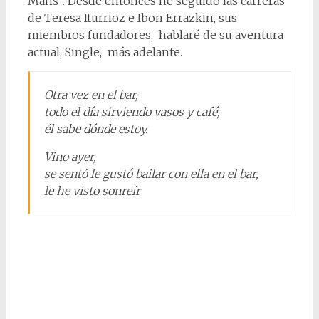
Mans”. Desde entonces he seguido las carreras
de Teresa Iturrioz e Ibon Errazkin, sus
miembros fundadores, hablaré de su aventura
actual, Single, más adelante.
Otra vez en el bar,
todo el día sirviendo vasos y café,
él sabe dónde estoy.
Vino ayer,
se sentó le gustó bailar con ella en el bar,
le he visto sonreír