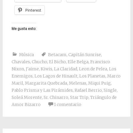
Pinterest
Me gusta esto:
Música
Betacam
,
Capitán Sunrise
,
Chavales
,
Chucho
,
El Bicho
,
Elle Belga
,
Francisco
Nixon
,
J'aime
,
Kiwis
,
La Claridad
,
Leon de Pelea
,
Los
Enemigos
,
Los Lagos de Hinault
,
Los Planetas
,
Marco
Maril
,
Margarita Quebrada
,
Melenas
,
Miqui Puig
,
Pablo Prisma y Las Pirámides
,
Rafael Berrio
,
Single
,
Soleá Morente
,
Sr. Chinarro
,
Star Trip
,
Triángulo de
Amor Bizarro
1 comentario