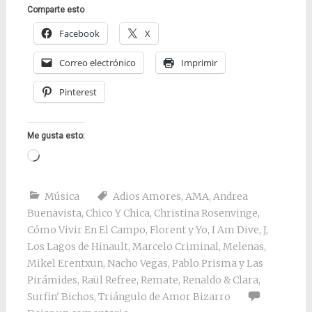
Comparte esto
Facebook
X
Correo electrónico
Imprimir
Pinterest
Me gusta esto:
Cargando...
Música
Adios Amores
,
AMA
,
Andrea
Buenavista
,
Chico Y Chica
,
Christina Rosenvinge
,
Cómo Vivir En El Campo
,
Florent y Yo
,
I Am Dive
,
J
,
Los Lagos de Hinault
,
Marcelo Criminal
,
Melenas
,
Mikel Erentxun
,
Nacho Vegas
,
Pablo Prisma y Las
Pirámides
,
Raül Refree
,
Remate
,
Renaldo & Clara
,
Surfin' Bichos
,
Triángulo de Amor Bizarro