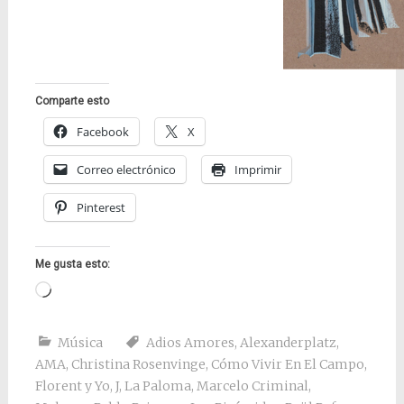
Comparte esto
Facebook
X
Correo electrónico
Imprimir
Pinterest
Me gusta esto:
Cargando...
Música
Adios Amores
,
Alexanderplatz
,
AMA
,
Christina Rosenvinge
,
Cómo Vivir En El Campo
,
Florent y Yo
,
J
,
La Paloma
,
Marcelo Criminal
,