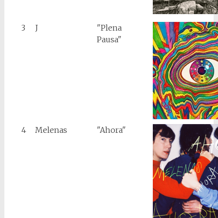
3
J
"Plena
Pausa"
4
Melenas
"Ahora"