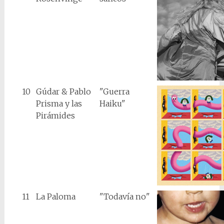
10
Gúdar & Pablo
"Guerra
Prisma y las
Haiku"
Pirámides
11
La Paloma
"Todavía no"