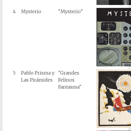
4
Mysterio
"Mysterio"
5
Pablo Prisma y
"Grandes
Las Pirámides
Felinos
Fantasma"