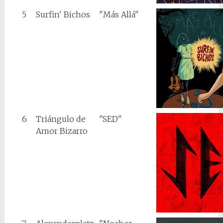
5
Surfin' Bichos
"Más Allá"
6
Triángulo de
"SED"
Amor Bizarro