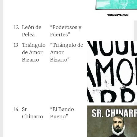
12
León de
"Poderosos y
Pelea
Fuertes"
13
Triángulo
"Triángulo de
de Amor
Amor
Bizarro
Bizarro"
14
Sr.
"El Bando
Chinarro
Bueno"