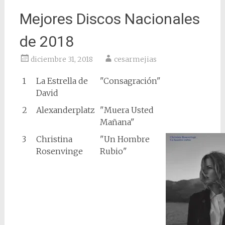
Mejores Discos Nacionales
de 2018
diciembre 31, 2018
cesarmejias
1
La Estrella de
"Consagración"
David
2
Alexanderplatz
"Muera Usted
Mañana"
3
Christina
"Un Hombre
Rosenvinge
Rubio"