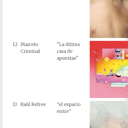
12
Marcelo
"La última
Criminal
casa de
apuestas"
13
Raül Refree
"el espacio
entre"