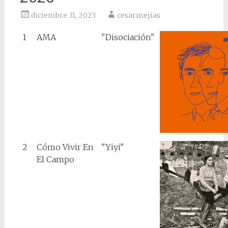
diciembre 31, 2023
cesarmejias
1
AMA
"Disociación"
2
Cómo Vivir En
"Yiyi"
El Campo