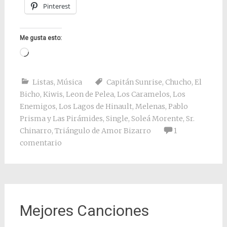
Pinterest
Me gusta esto:
Cargando...
Listas
,
Música
Capitán Sunrise
,
Chucho
,
El
Bicho
,
Kiwis
,
Leon de Pelea
,
Los Caramelos
,
Los
Enemigos
,
Los Lagos de Hinault
,
Melenas
,
Pablo
Prisma y Las Pirámides
,
Single
,
Soleá Morente
,
Sr.
Chinarro
,
Triángulo de Amor Bizarro
1
comentario
Mejores Canciones