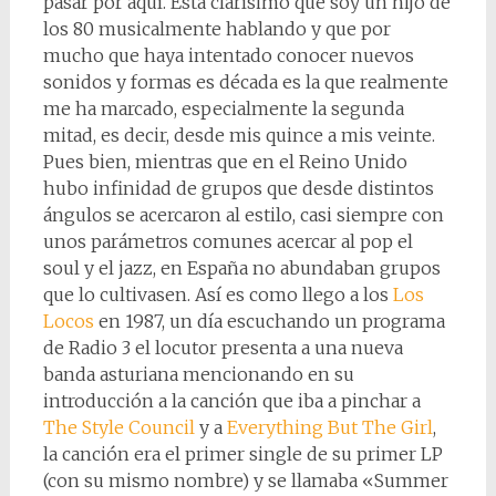
pasar por aquí. Está clarísimo que soy un hijo de
los 80 musicalmente hablando y que por
mucho que haya intentado conocer nuevos
sonidos y formas es década es la que realmente
me ha marcado, especialmente la segunda
mitad, es decir, desde mis quince a mis veinte.
Pues bien, mientras que en el Reino Unido
hubo infinidad de grupos que desde distintos
ángulos se acercaron al estilo, casi siempre con
unos parámetros comunes acercar al pop el
soul y el jazz, en España no abundaban grupos
que lo cultivasen. Así es como llego a los
Los
Locos
en 1987, un día escuchando un programa
de Radio 3 el locutor presenta a una nueva
banda asturiana mencionando en su
introducción a la canción que iba a pinchar a
The Style Council
y a
Everything But The Girl
,
la canción era el primer single de su primer LP
(con su mismo nombre) y se llamaba «Summer