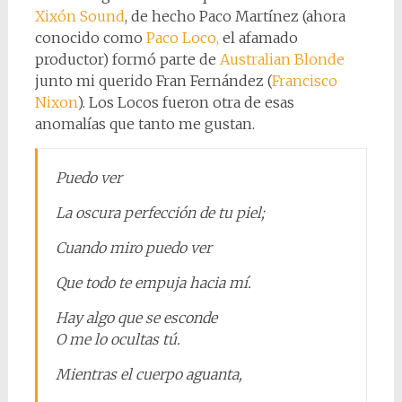
Xixón Sound
, de hecho Paco Martínez (ahora
conocido como
Paco Loco,
el afamado
productor) formó parte de
Australian Blonde
junto mi querido Fran Fernández (
Francisco
Nixon
). Los Locos fueron otra de esas
anomalías que tanto me gustan.
Puedo ver
La oscura perfección de tu piel;
Cuando miro puedo ver
Que todo te empuja hacia mí.
Hay algo que se esconde
O me lo ocultas tú.
Mientras el cuerpo aguanta,