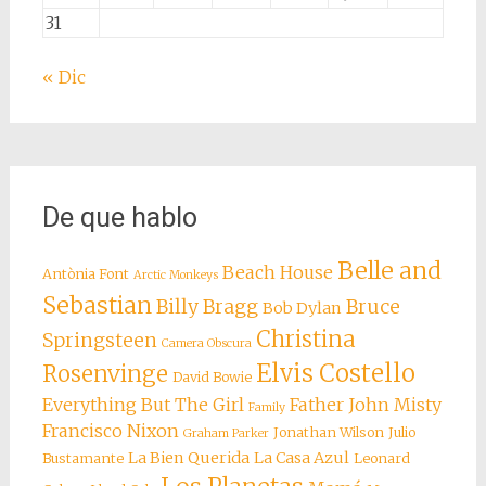
31
« Dic
De que hablo
Belle and
Beach House
Antònia Font
Arctic Monkeys
Sebastian
Billy Bragg
Bruce
Bob Dylan
Christina
Springsteen
Camera Obscura
Elvis Costello
Rosenvinge
David Bowie
Everything But The Girl
Father John Misty
Family
Francisco Nixon
Jonathan Wilson
Julio
Graham Parker
La Bien Querida
La Casa Azul
Bustamante
Leonard