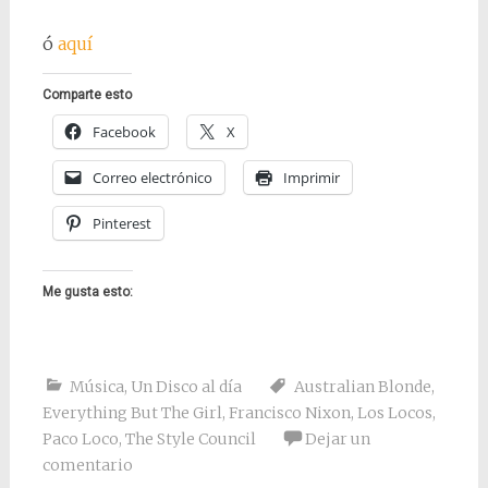
ó
aquí
Comparte esto
Facebook
X
Correo electrónico
Imprimir
Pinterest
Me gusta esto:
Música
,
Un Disco al día
Australian Blonde
,
Everything But The Girl
,
Francisco Nixon
,
Los Locos
,
Paco Loco
,
The Style Council
Dejar un
comentario