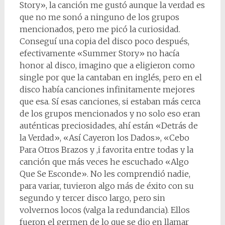
Story», la canción me gustó aunque la verdad es
que no me sonó a ninguno de los grupos
mencionados, pero me picó la curiosidad.
Conseguí una copia del disco poco después,
efectivamente «Summer Story» no hacía
honor al disco, imagino que a eligieron como
single por que la cantaban en inglés, pero en el
disco había canciones infinitamente mejores
que esa. Sí esas canciones, si estaban más cerca
de los grupos mencionados y no solo eso eran
auténticas preciosidades, ahí están «Detrás de
la Verdad», «Así Cayeron los Dados», «Cebo
Para Otros Brazos y ,i favorita entre todas y la
canción que más veces he escuchado «Algo
Que Se Esconde». No les comprendió nadie,
para variar, tuvieron algo más de éxito con su
segundo y tercer disco largo, pero sin
volvernos locos (valga la redundancia). Ellos
fueron el germen de lo que se dio en llamar