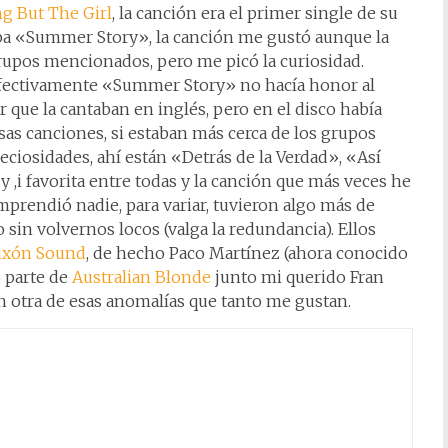
g But The Girl
, la canción era el primer single de su
ba «Summer Story», la canción me gustó aunque la
rupos mencionados, pero me picó la curiosidad.
efectivamente «Summer Story» no hacía honor al
 que la cantaban en inglés, pero en el disco había
sas canciones, si estaban más cerca de los grupos
ciosidades, ahí están «Detrás de la Verdad», «Así
 ,i favorita entre todas y la canción que más veces he
rendió nadie, para variar, tuvieron algo más de
 sin volvernos locos (valga la redundancia). Ellos
ixón Sound
, de hecho Paco Martínez (ahora conocido
 parte de
Australian Blonde
junto mi querido Fran
on otra de esas anomalías que tanto me gustan.