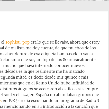
 el
sophisti-pop
era lo que se llevaba, ahora que estoy
inal de mi lista me doy cuenta, de que muchos de los
 caber dentro de esa etiqueta han pasado o van a
tá clarísimo que soy un hijo de los 80 musicalmente
or mucho que haya intentado conocer nuevos
es década es la que realmente me ha marcado,
segunda mitad, es decir, desde mis quince a mis
, mientras que en el Reino Unido hubo infinidad de
istintos ángulos se acercaron al estilo, casi siempre
l soul y el jazz, en España no abundaban grupos que
s
en 1987, un día escuchando un programa de Radio 3
ana mencionando en su introducción a la canción que