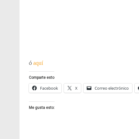
ó
aquí
Comparte esto
Facebook
X
Correo electrónico
Me gusta esto: