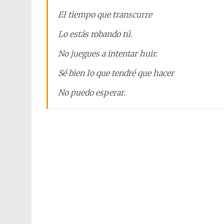
EI tiempo que transcurre
Lo estás robando tú.
No juegues a intentar huir.
Sé bien Io que tendré que hacer
No puedo esperar.