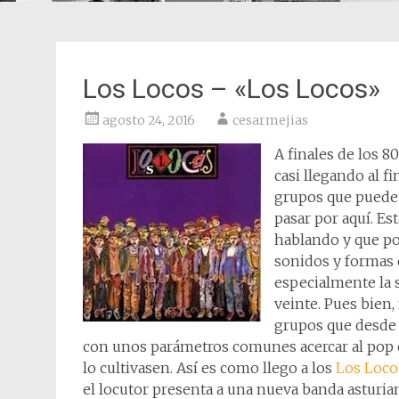
Los Locos – «Los Locos»
agosto 24, 2016
cesarmejias
A finales de los 80
casi llegando al f
grupos que pueden
pasar por aquí. Es
hablando y que p
sonidos y formas 
especialmente la 
veinte. Pues bien
grupos que desde d
con unos parámetros comunes acercar al pop e
lo cultivasen. Así es como llego a los
Los Loco
el locutor presenta a una nueva banda asturi