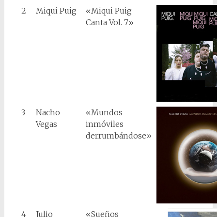
2
Miqui Puig
«Miqui Puig
Canta Vol. 7»
3
Nacho
«Mundos
Vegas
inmóviles
derrumbándose»
4
Julio
«Sueños