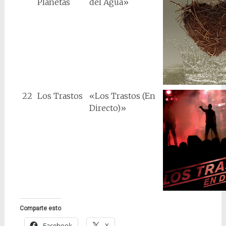
Planetas
del Agua»
22
Los Trastos
«Los Trastos (En
Directo)»
Comparte esto
Facebook
X