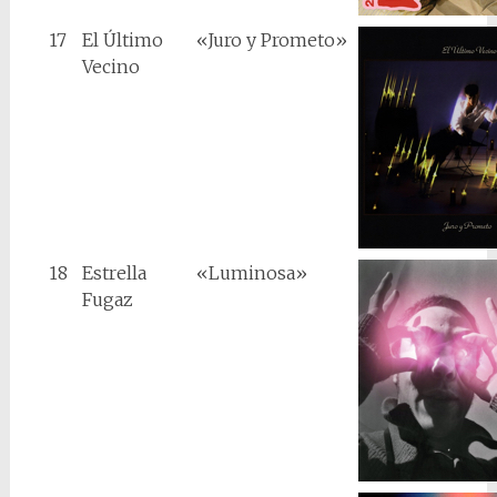
17
El Último
«Juro y Prometo»
Vecino
18
Estrella
«Luminosa»
Fugaz