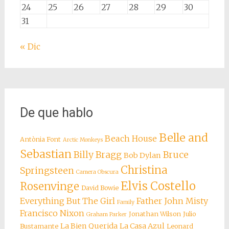
24
25
26
27
28
29
30
31
« Dic
De que hablo
Belle and
Beach House
Antònia Font
Arctic Monkeys
Sebastian
Billy Bragg
Bruce
Bob Dylan
Christina
Springsteen
Camera Obscura
Elvis Costello
Rosenvinge
David Bowie
Everything But The Girl
Father John Misty
Family
Francisco Nixon
Jonathan Wilson
Julio
Graham Parker
La Bien Querida
La Casa Azul
Bustamante
Leonard