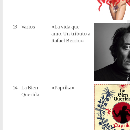
13
Varios
«La vida que
amo. Un tributo a
Rafael Berrio»
14
La Bien
«Paprika»
Querida