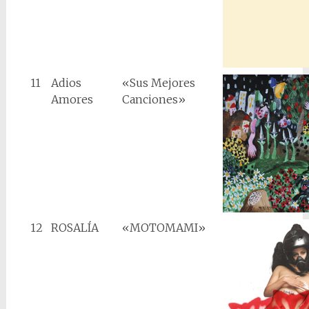
11
Adios
«Sus Mejores
Amores
Canciones»
12
ROSALÍA
«MOTOMAMI»