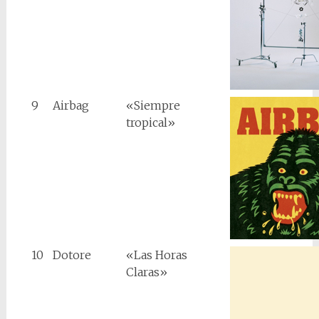
9
Airbag
«Siempre
tropical»
10
Dotore
«Las Horas
Claras»