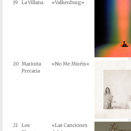
19
La Villana
«Valkenburg»
20
Marinita
«No Me Miréis»
Precaria
21
Los
«Las Canciones