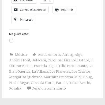
Correo electrónico
Imprimir
Pinterest
Me gusta esto:
Cargando...
Música
Adios Amores
,
Airbag
,
Algo
,
Antònia Font
,
Betacam
,
Carolina Durante
,
Dotore
,
El
Último Vecino
,
Estrella Fugaz
,
Julio Bustamante
,
La
Bien Querida
,
La Villana
,
Los Planetas
,
Los Trastos
,
Margarita Quebrada
,
Marinita Precaria
,
Miqui Puig
,
Nacho Vegas
,
Ofrenda Floral
,
Parade
,
Rafael Berrio
,
Rosalía
Dejar un comentario