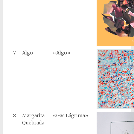
7
Algo
«Algo»
8
Margarita
«Gas Lágrima»
Quebrada