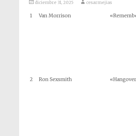
diciembre 31, 2025
cesarmejias
1
Van Morrison
«Remembe
2
Ron Sexsmith
«Hangover