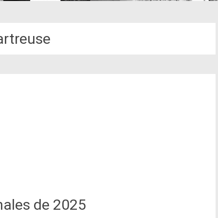
rtreuse
nales de 2025