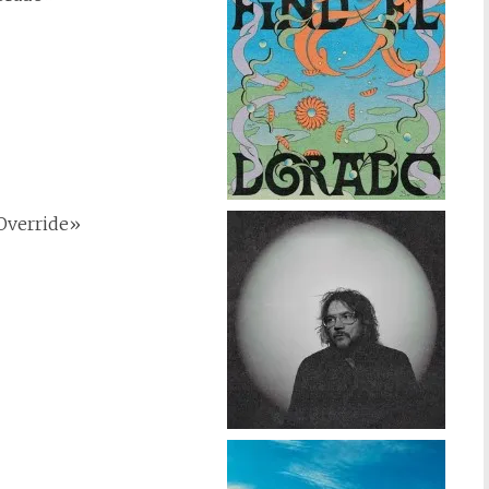
Override»