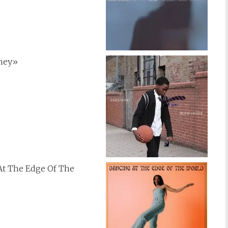
ney»
At The Edge Of The