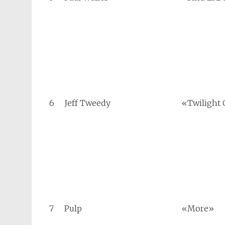
6
Jeff Tweedy
«Twilight 
7
Pulp
«More»