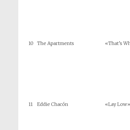
10
The Apartments
«That’s Wh
11
Eddie Chacón
«Lay Low