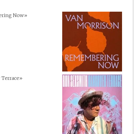
ring Now»
 Terrace»