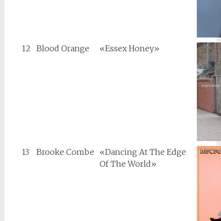
12
Blood Orange
«Essex Honey»
13
Brooke Combe
«Dancing At The Edge
Of The World»