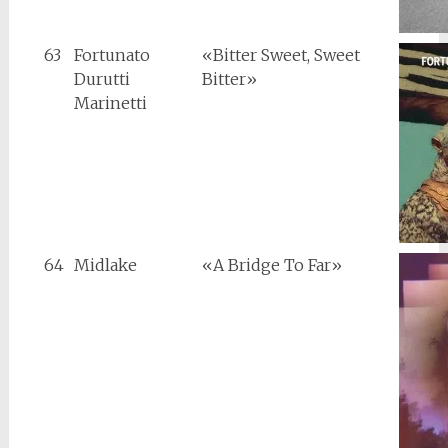
63
Fortunato
«Bitter Sweet, Sweet
Durutti
Bitter»
Marinetti
64
Midlake
«A Bridge To Far»