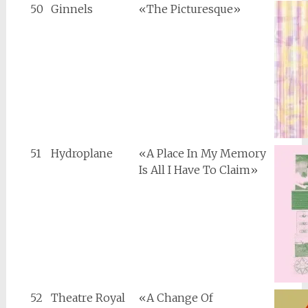
50
Ginnels
«The Picturesque»
51
Hydroplane
«A Place In My Memory
Is All I Have To Claim»
52
Theatre Royal
«A Change Of