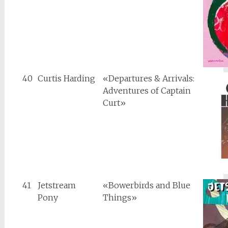
40
Curtis Harding
«Departures & Arrivals:
Adventures of Captain
Curt»
41
Jetstream
«Bowerbirds and Blue
Pony
Things»