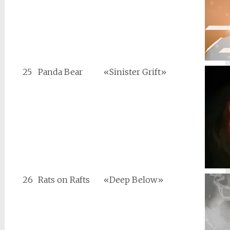
25
Panda Bear
«Sinister Grift»
26
Rats on Rafts
«Deep Below»