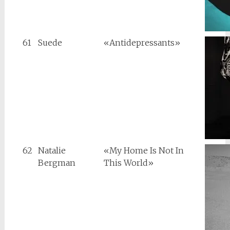
61
Suede
«Antidepressants»
62
Natalie
«My Home Is Not In
Bergman
This World»