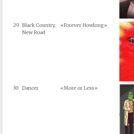
29
Black Country,
«Forever Howlong»
New Road
30
Dancer
«More or Less»