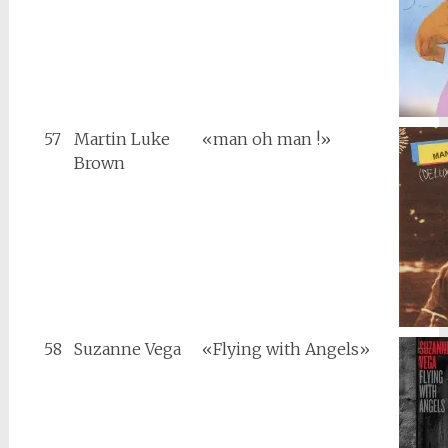
57
Martin Luke
«man oh man !»
Brown
58
Suzanne Vega
«Flying with Angels»