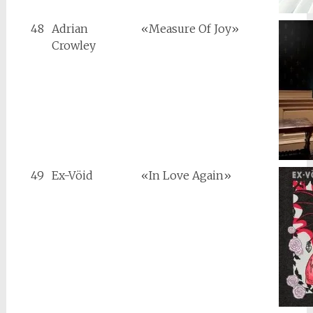
48
Adrian
«Measure Of Joy»
Crowley
49
Ex-Vöid
«In Love Again»