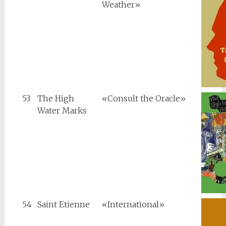
Weather»
53
The High
«Consult the Oracle»
Water Marks
54
Saint Etienne
«International»