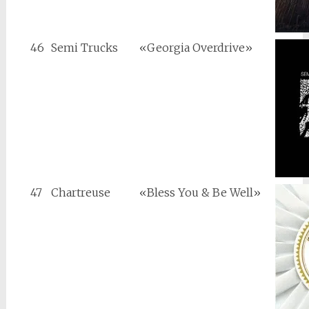
46
Semi Trucks
«Georgia Overdrive»
47
Chartreuse
«Bless You & Be Well»