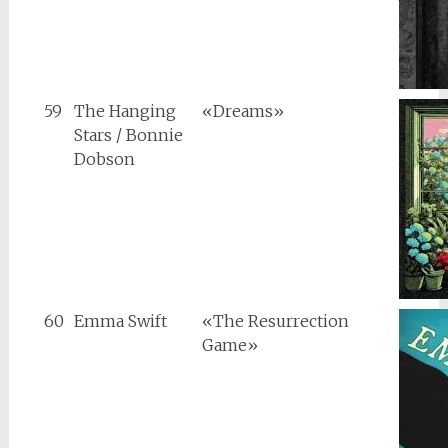
59
The Hanging
«Dreams»
Stars / Bonnie
Dobson
60
Emma Swift
«The Resurrection
Game»