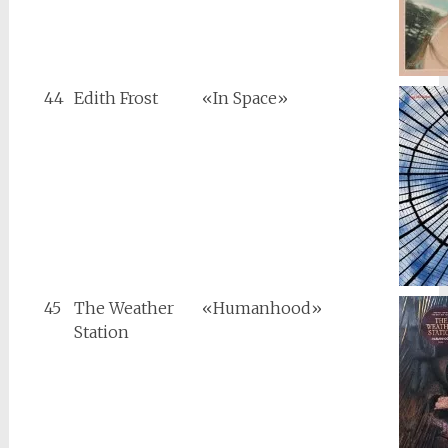
44
Edith Frost
«In Space»
45
The Weather
«Humanhood»
Station