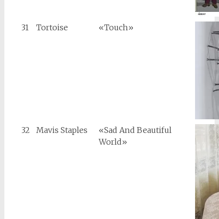
31
Tortoise
«Touch»
32
Mavis Staples
«Sad And Beautiful
World»