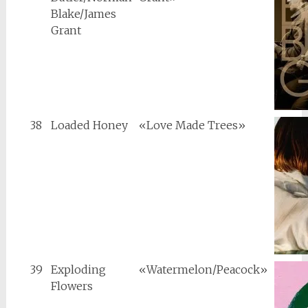
Blake/James
Grant
38
Loaded Honey
«Love Made Trees»
39
Exploding
«Watermelon/Peacock»
Flowers