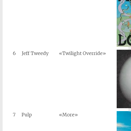
6
Jeff Tweedy
«Twilight Override»
7
Pulp
«More»