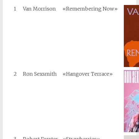
1
Van Morrison
«Remembering Now»
2
Ron Sexsmith
«Hangover Terrace»