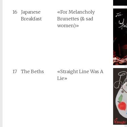
16
Japanese
«For Melancholy
Breakfast
Brunettes (& sad
women)»
17
The Beths
«Straight Line Was A
Lie»