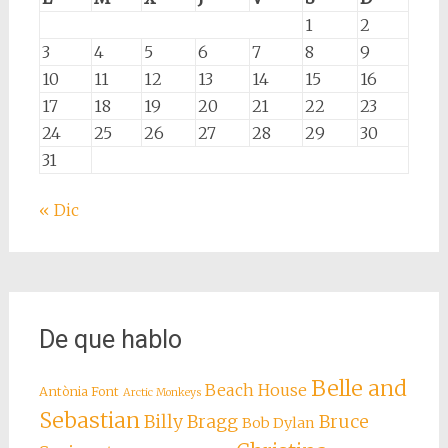
1
2
3
4
5
6
7
8
9
10
11
12
13
14
15
16
17
18
19
20
21
22
23
24
25
26
27
28
29
30
31
« Dic
De que hablo
Belle and
Beach House
Antònia Font
Arctic Monkeys
Sebastian
Billy Bragg
Bruce
Bob Dylan