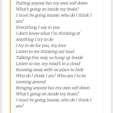
Putting anyone but my own self down
What’s going on inside my brain?
I must be going insane, who do I think I
am?
Everything I say to you
I don’t know what I’m thinking of
Anything I try to do
I try to do for you, my love
Listen to me thinking out loud
Talking this way, so hung up inside
Listen to me, my head’s in a cloud
Running away with no place to hide
Who do I think I am? Who am I to be
running around
Bringing anyone but my own self down
What’s going on inside my brain?
I must be going insane, who do I think I
am?