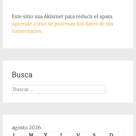
Este sitio usa Akismet para reducir el spam.
Aprende cómo se procesan los datos de tus
comentarios.
Busca
Buscar:
agosto 2026
L
M
X
J
V
S
D