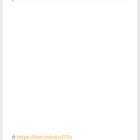
ó
https://itun.es/es/n1YSz