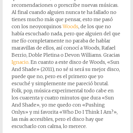
recomendaciones o prescribe nuevas músicas.
Al final cuando alguien nunca te ha fallado no
tienes mucho más que pensar, esto me pasó
con los neoyorquinos
Woods
, de los que no
había escuchado nada, pero que alguien del que
me fío completamente no paraba de hablar
maravillas de ellos, así conocí a Woods, Rafael
Berrio, Doble Pletina o Devon Williams. Gracias
Ignacio
. En cuanto a este disco de Woods, «Sun
And Shade» (2011), no sé si será su mejor disco,
puede que no, pero es el primero que yo
escuché y simplemente me pareció brutal.
Folk, pop, música experimental todo cabe en
los cuarenta y cuatro minutos que dura «Sun
And Shade», yo me quedo con «Pushing
Onlys» y mi favorita «Who Do I Think I Am?»,
las más accesibles, pero el disco hay que
escucharlo con calma, lo merece.