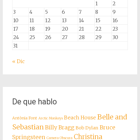
1
2
3
4
5
6
7
8
9
10
11
12
13
14
15
16
17
18
19
20
21
22
23
24
25
26
27
28
29
30
31
« Dic
De que hablo
Belle and
Beach House
Antònia Font
Arctic Monkeys
Sebastian
Billy Bragg
Bruce
Bob Dylan
Christina
Springsteen
Camera Obscura