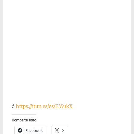
ó
https://itun.es/es/EMukX
Comparte esto
Facebook
X