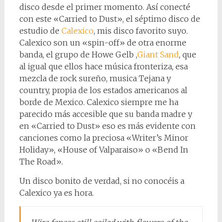
disco desde el primer momento. Así conecté
con este «Carried to Dust», el séptimo disco de
estudio de
Calexico
, mis disco favorito suyo.
Calexico son un «spin-off» de otra enorme
banda, el grupo de Howe Gelb ,
Giant Sand
, que
al igual que ellos hace música fronteriza, esa
mezcla de rock sureño, musica Tejana y
country, propia de los estados americanos al
borde de Mexico. Calexico siempre me ha
parecido más accesible que su banda madre y
en «Carried to Dust» eso es más evidente con
canciones como la preciosa «Writer’s Minor
Holiday», «House of Valparaiso» o «Bend In
The Road».
Un disco bonito de verdad, si no conocéis a
Calexico ya es hora.