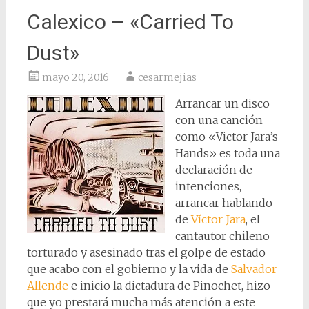
Calexico – «Carried To
Dust»
mayo 20, 2016
cesarmejias
Arrancar un disco
con una canción
como «Victor Jara’s
Hands» es toda una
declaración de
intenciones,
arrancar hablando
de
Víctor Jara
, el
cantautor chileno
torturado y asesinado tras el golpe de estado
que acabo con el gobierno y la vida de
Salvador
Allende
e inicio la dictadura de Pinochet, hizo
que yo prestará mucha más atención a este