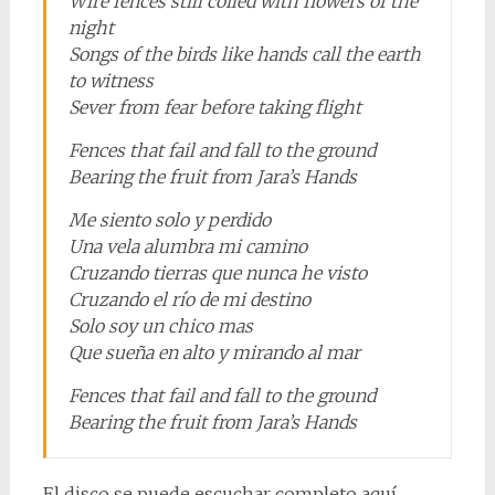
Wire fences still coiled with flowers of the
night
Songs of the birds like hands call the earth
to witness
Sever from fear before taking flight
Fences that fail and fall to the ground
Bearing the fruit from Jara’s Hands
Me siento solo y perdido
Una vela alumbra mi camino
Cruzando tierras que nunca he visto
Cruzando el río de mi destino
Solo soy un chico mas
Que sueña en alto y mirando al mar
Fences that fail and fall to the ground
Bearing the fruit from Jara’s Hands
El disco se puede escuchar completo aquí.