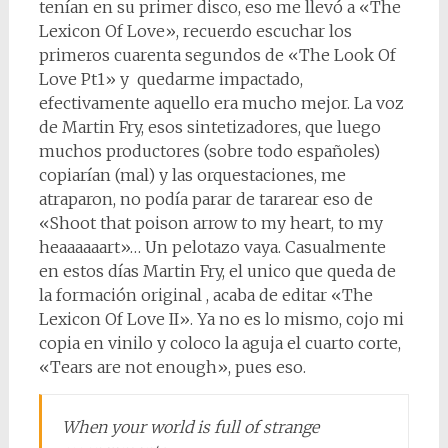
tenían en su primer disco, eso me llevó a «The
Lexicon Of Love», recuerdo escuchar los
primeros cuarenta segundos de «The Look Of
Love Pt1» y quedarme impactado,
efectivamente aquello era mucho mejor. La voz
de Martin Fry, esos sintetizadores, que luego
muchos productores (sobre todo españoles)
copiarían (mal) y las orquestaciones, me
atraparon, no podía parar de tararear eso de
«Shoot that poison arrow to my heart, to my
heaaaaaart»… Un pelotazo vaya. Casualmente
en estos días Martin Fry, el unico que queda de
la formación original , acaba de editar «The
Lexicon Of Love II». Ya no es lo mismo, cojo mi
copia en vinilo y coloco la aguja el cuarto corte,
«Tears are not enough», pues eso.
When your world is full of strange