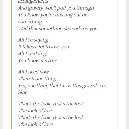
arrangements
And gravity won’t pull you through
You know you’re missing out on
something
Well that someth
ing depends on you
All I’m saying
It takes a lot to love you
All I’m doing
You know it’s true
All I need now
There’s one thing
Yes, one thing that turns this gray sky to
blue
That’s the look, that’s the look
The look of love
That’s the look, that’s the look
The look of love