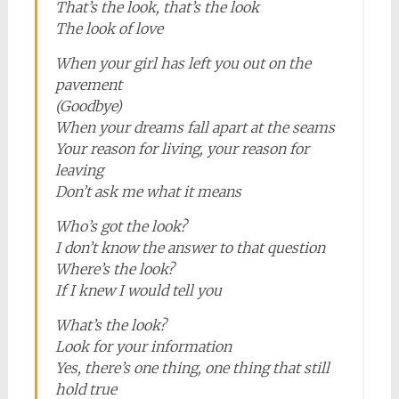
That’s the look, that’s the look
The look of love
When your girl has left you out on the
pavement
(Goodbye)
When your dreams fall apart at the seams
Your reason for living, your reason for
leaving
Don’t ask me what it means
Who’s got the look?
I don’t know the answer to that question
Where’s the look?
If I knew I would tell you
What’s the look?
Look for your information
Yes, there’s one thing, one thing that still
hold true