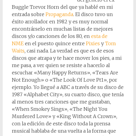
Buggle Trevor Horn del que ya hablé en mi
entrada sobre
Propaganda
. El disco tuvo un
éxito arrollador en 1982 y es muy normal
encontrárselo en muchas listas de mejores
discos y/o canciones de los 80, en
esta de
NME
en el puesto quince entre
Pixies
y
Tom
Waits
, casi nada. La verdad es que es de esos
discos que atrapa y te hace mover los pies, a mi
me pasa, a ver quien se resiste a hacerlo al
escuchar «Many Happy Returns», «Tears Are
Not Enough» o «The Look Of Love Pt1», por
ejemplo. Yo llegué a ABC a través de su disco de
1987 «Alphabet City», su cuarto disco, que tenía
al menos tres canciones que me gustaban,
«When Smokey Sings», «The Night You
Murdered Love» y «King Without A Crown»,
con la edición de este disco toda la prensa
musical hablaba de una vuelta a la forma que