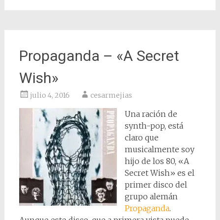
Propaganda – «A Secret
Wish»
julio 4, 2016
cesarmejias
Una ración de
synth-pop, está
claro que
musicalmente soy
hijo de los 80, «A
Secret Wish» es el
primer disco del
grupo alemán
Propaganda
.