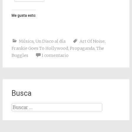
Me gusta esto:
Música
,
Un Disco al día
Art Of Noise
,
Frankie Goes To Hollywood
,
Propaganda
,
The
Buggles
1 comentario
Busca
Buscar: