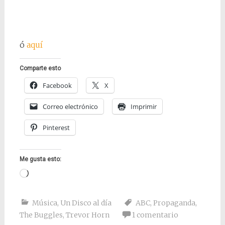
ó
aquí
Comparte esto
Facebook
X
Correo electrónico
Imprimir
Pinterest
Me gusta esto:
Cargando...
Música
,
Un Disco al día
ABC
,
Propaganda
,
The Buggles
,
Trevor Horn
1 comentario