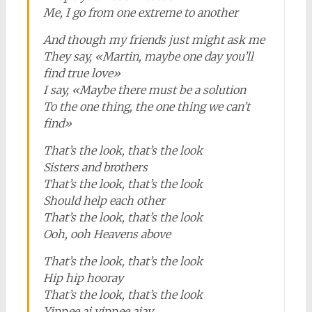
Me, I go from one extreme to another
And though my friends just might ask me
They say, «Martin, maybe one day you’ll
find true love»
I say, «Maybe there must be a solution
To the one thing, the one thing we can’t
find»
That’s the look, that’s the look
Sisters and brothers
That’s the look, that’s the look
Should help each other
That’s the look, that’s the look
Ooh, ooh Heavens above
That’s the look, that’s the look
Hip hip hooray
That’s the look, that’s the look
Yippee ai yippee aiay