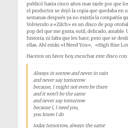
publicó hasta cinco años mas tarde por que l
el productor se dejó la copia que quedaba en 
semanas después ya no existía la compañía que
Volviendo a «Zilch» es un disco de pop otoñal 
pop del que me gusta, sutil, delicado, amable. 
historia, ni falta que les hace, pero que se de
ellas. Ahí están «I Need You», «High Rise Lo
Haceros un favor hoy, escuchar este disco con 
Always in sorrow and never in vain
and never say tomorrow
because, I might not even be there
and it won’t be the same
and never say tomorrow
because I, I need you,
you know I do
today tomorrow, always the same