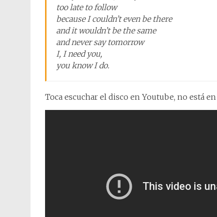
too late to follow
because I couldn’t even be there
and it wouldn’t be the same
and never say tomorrow
I, I need you,
you know I do.
Toca escuchar el disco en Youtube, no está en 