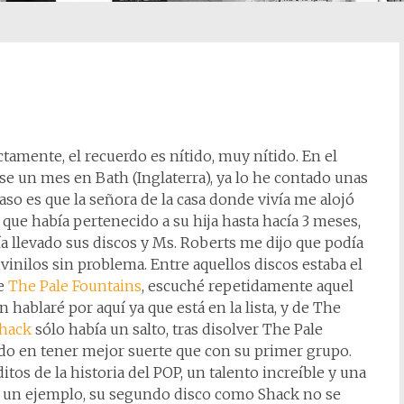
tamente, el recuerdo es nítido, muy nítido. En el
se un mes en Bath (Inglaterra), ya lo he contado unas
caso es que la señora de la casa donde vivía me alojó
que había pertenecido a su hija hasta hacía 3 meses,
ía llevado sus discos y Ms. Roberts me dijo que podía
vinilos sin problema. Entre aquellos discos estaba el
de
The Pale Fountains
, escuché repetidamente aquel
n hablaré por aquí ya que está en la lista, y de The
hack
sólo había un salto, tras disolver The Pale
o en tener mejor suerte que con su primer grupo.
tos de la historia del POP, un talento increíble y una
o un ejemplo, su segundo disco como Shack no se