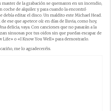
os master de la grabación se quemaron en un incendio,
un coche de alquiler y para cuando la encontró
 debía editar el disco. Un maldito este Michael Head.
de ese que apetece oír en días de lluvia, como hoy,
Una delicia, vaya. Con canciones que no pasarán a la
slizan sinuosas por tus oidos sin que puedas escapar de
w Life» o «I Know You Well» para demostrarlo.
cariño, me lo agradeceréis.