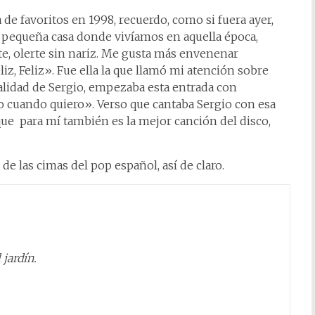
 de favoritos en 1998, recuerdo, como si fuera ayer,
la pequeña casa donde vivíamos en aquella época,
e, olerte sin nariz. Me gusta más envenenar
iz, Feliz». Fue ella la que llamó mi atención sobre
alidad de Sergio, empezaba esta entrada con
o cuando quiero». Verso que cantaba Sergio con esa
e para mí también es la mejor canción del disco,
e las cimas del pop español, así de claro.
 jardín.