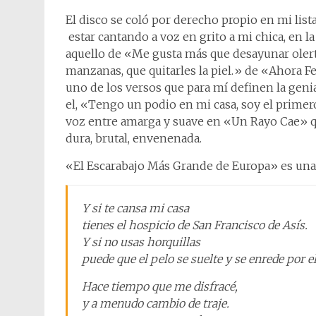
El disco se coló por derecho propio en mi lista
estar cantando a voz en grito a mi chica, en 
aquello de «Me gusta más que desayunar olert
manzanas, que quitarles la piel.» de «Ahora Fel
uno de los versos que para mí definen la geni
el, «Tengo un podio en mi casa, soy el primer
voz entre amarga y suave en «Un Rayo Cae» qu
dura, brutal, envenenada.
«El Escarabajo Más Grande de Europa» es una d
Y si te cansa mi casa
tienes el hospicio de San Francisco de Asís.
Y si no usas horquillas
puede que el pelo se suelte y se enrede por el
Hace tiempo que me disfracé,
y a menudo cambio de traje.