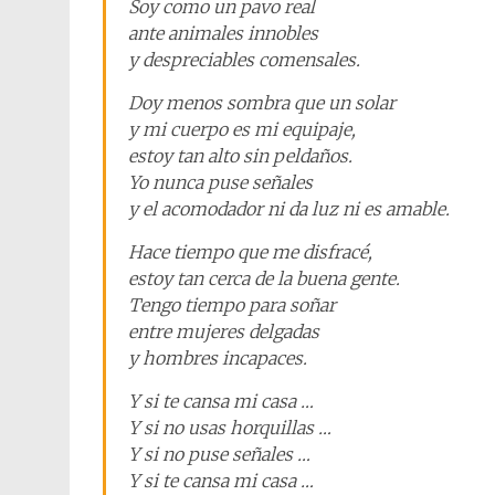
Soy como un pavo real
ante animales innobles
y despreciables comensales.
Doy menos sombra que un solar
y mi cuerpo es mi equipaje,
estoy tan alto sin peldaños.
Yo nunca puse señales
y el acomodador ni da luz ni es amable.
Hace tiempo que me disfracé,
estoy tan cerca de la buena gente.
Tengo tiempo para soñar
entre mujeres delgadas
y hombres incapaces.
Y si te cansa mi casa …
Y si no usas horquillas …
Y si no puse señales …
Y si te cansa mi casa …