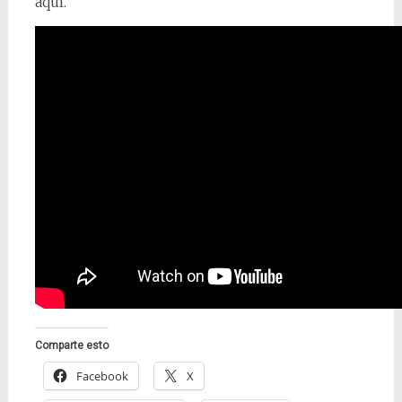
aquí.
Comparte esto
Facebook
X