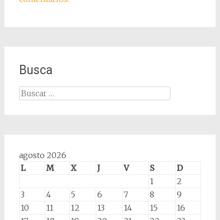
Busca
Buscar:
agosto 2026
L
M
X
J
V
S
D
1
2
3
4
5
6
7
8
9
10
11
12
13
14
15
16