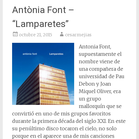
Antònia Font –
“Lamparetes”
octubre 21, 2015
cesarmejias
Antonia Font,
supuestamente el
nombre viene de
una compañera de
universidad de Pau
Debon y Joan
Miquel Oliver, era
un grupo
mallorquín que se
convirtió en uno de mis grupos favoritos
durante la primera década del siglo XXI. En este
su penúltimo disco tocaron el cielo, no solo
porque en el aparece una de mis canciones