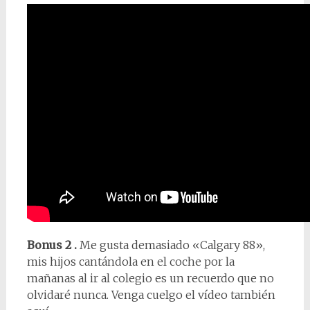
Bonus 2 .
Me gusta demasiado «Calgary 88»,
mis hijos cantándola en el coche por la
mañanas al ir al colegio es un recuerdo que no
olvidaré nunca. Venga cuelgo el vídeo también