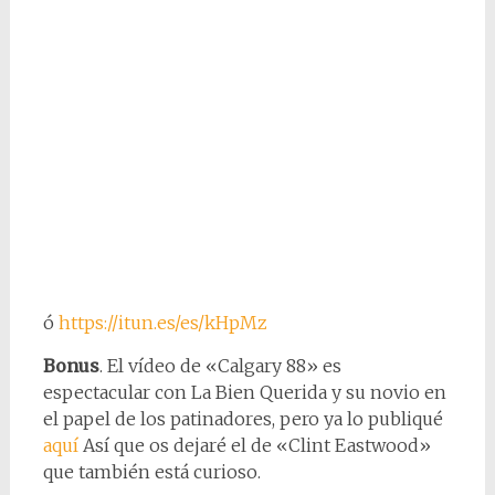
ó
https://itun.es/es/kHpMz
Bonus
. El vídeo de «Calgary 88» es
espectacular con La Bien Querida y su novio en
el papel de los patinadores, pero ya lo publiqué
aquí
Así que os dejaré el de «Clint Eastwood»
que también está curioso.