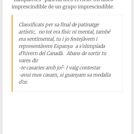
imprescindible de un grupo imprescindible.
Classificats per sa final de patinatge
artístic, no tot era físic ni mental, també
era sentimental, tu i jo festejàvem i
representàvem Espanya a s’olimpíada
d’hivern del Canadà. Abans de sortir tu
vares dir
-te casaries amb jo?- I vaig contestar
-avui mos casam, si guanyam sa medalla
d’or.