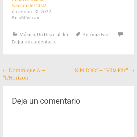
Nacionales 2022
diciembre 31, 2022
En «Música»
Música
,
Un Disco al día
Antònia Font
Dejar un comentario
Navegación
←
Dominique A –
Kikí D’akí – “Villa Flir”
→
“L’Horizon”
de
entradas
Deja un comentario