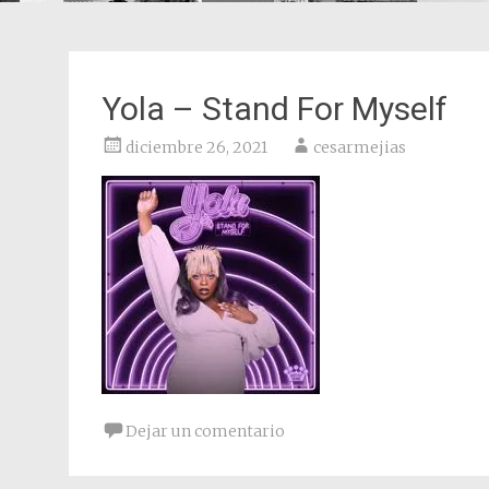
Yola – Stand For Myself
diciembre 26, 2021
cesarmejias
Dejar un comentario