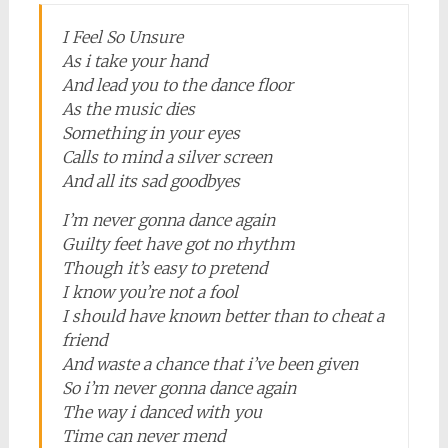
I Feel So Unsure
As i take your hand
And lead you to the dance floor
As the music dies
Something in your eyes
Calls to mind a silver screen
And all its sad goodbyes
I’m never gonna dance again
Guilty feet have got no rhythm
Though it’s easy to pretend
I know you’re not a fool
I should have known better than to cheat a
friend
And waste a chance that i’ve been given
So i’m never gonna dance again
The way i danced with you
Time can never mend