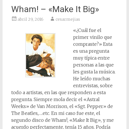
Wham! – «Make It Big»
abril 29, 2016
cesarmejias
«¿Cuál fue el
primer vinilo que
compraste?» Esta
es una pregunta
muy típica entre
personas a las que
les gusta la música.
He leído muchas
entrevistas, sobre
todo a artistas, en las que responden a esta
pregunta. Siempre mola decir el «Astral
Weeks» de Van Morrison, el «Sgt. Pepper» de
The Beatles,….etc. En mi caso fue este, el
segundo disco de Wham!, «Make It Big», y me
acuerdo perfectamente, tenía 15 años. Podría