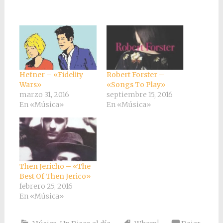
Hefner – «Fidelity
Robert Forster –
Wars»
«Songs To Play»
marzo 31, 2016
septiembre 15, 2016
En «Música»
En «Música»
Then Jericho – «The
Best Of Then Jerico»
febrero 25, 2016
En «Música»