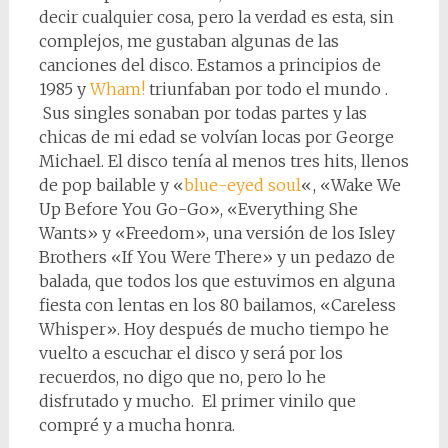
decir cualquier cosa, pero la verdad es esta, sin
complejos, me gustaban algunas de las
canciones del disco. Estamos a principios de
1985 y
Wham!
triunfaban por todo el mundo .
Sus singles sonaban por todas partes y las
chicas de mi edad se volvían locas por George
Michael. El disco tenía al menos tres hits, llenos
de pop bailable y «
blue-eyed soul
«, «Wake We
Up Before You Go-Go», «Everything She
Wants» y «Freedom», una versión de los Isley
Brothers «If You Were There» y un pedazo de
balada, que todos los que estuvimos en alguna
fiesta con lentas en los 80 bailamos, «Careless
Whisper». Hoy después de mucho tiempo he
vuelto a escuchar el disco y será por los
recuerdos, no digo que no, pero lo he
disfrutado y mucho. El primer vinilo que
compré y a mucha honra.