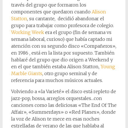
través del grupo que formaron los
componentes que quedaron cuando
Alison
Statton
, su cantante, decidió abandonar el
grupo para trabajar como profesora de colegio.
Working Week
era el grupo (fin de semana vs
semana laboral, curioso) que había captado mi
atención con su segundo disco «Compañeros»,
en 1986 , está en la lista por supuesto. También
hablaré del grupo que dio origen a Weekend y
en el que también estaba Alison Statton,
Young
Marble Giants
, otro grupo seminal y de
referencia para muchos músicos actuales.
Volviendo a «la Varieté» el disco está repleto de
jazz-pop, bossa, arreglos orquestales…con
canciones como las deliciosas «The End Of The
Affair», «Summerdays» o «Red Planes», donde
la voz de Alison te mece en esas noches
estrelladas de verano de las que hablaba al