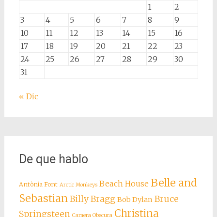
1
2
3
4
5
6
7
8
9
10
11
12
13
14
15
16
17
18
19
20
21
22
23
24
25
26
27
28
29
30
31
« Dic
De que hablo
Belle and
Beach House
Antònia Font
Arctic Monkeys
Sebastian
Billy Bragg
Bruce
Bob Dylan
Christina
Springsteen
Camera Obscura