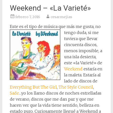
Weekend – «La Varieté»
febrero 7, 2016
cesarmejias
Este es el tipo de música que más
me gusta, no
tengo duda, si me
tuviera que llevar
cincuenta discos,
menos imposible, a
una isla desierta,
este «la Varieté» de
Weekend
estaría en
la maleta. Estaría al
lado de discos de
Everything But The Girl
,
The Style Council
,
Sade
…yo los llamo discos de noches estrelladas
de verano, discos que me dan paz y que me
hacen ver que la vida tiene sentido, belleza en
estado puro. Curiosamente llegué a Weekend a