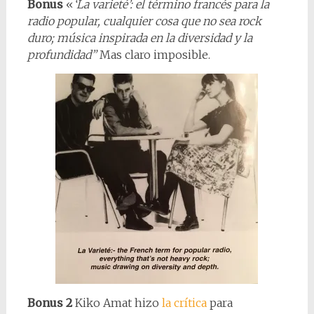
Bonus
«
‘La varieté’: el término francés para la
radio popular, cualquier cosa que no sea rock
duro; música inspirada en la diversidad y la
profundidad”
Mas claro imposible.
Bonus 2
Kiko Amat hizo
la crítica
para