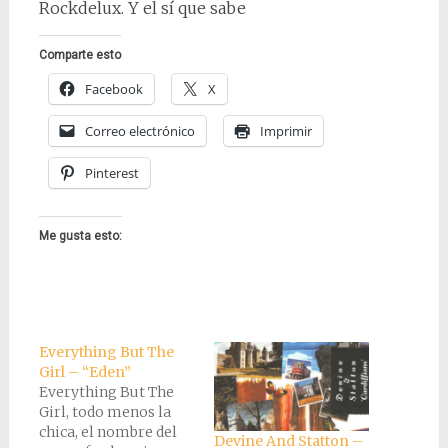
Rockdelux. Y el sí que sabe
Comparte esto
Facebook
X
Correo electrónico
Imprimir
Pinterest
Me gusta esto:
Everything But The
Girl – “Eden”
Everything But The
Girl, todo menos la
chica, el nombre del
Devine And Statton –