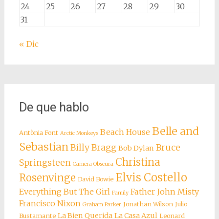
24
25
26
27
28
29
30
31
« Dic
De que hablo
Belle and
Beach House
Antònia Font
Arctic Monkeys
Sebastian
Billy Bragg
Bruce
Bob Dylan
Christina
Springsteen
Camera Obscura
Elvis Costello
Rosenvinge
David Bowie
Everything But The Girl
Father John Misty
Family
Francisco Nixon
Jonathan Wilson
Julio
Graham Parker
La Bien Querida
La Casa Azul
Bustamante
Leonard