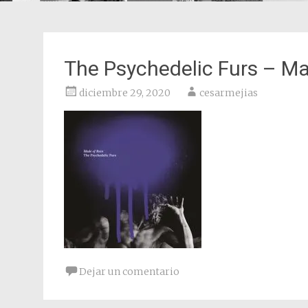
The Psychedelic Furs – Ma
diciembre 29, 2020
cesarmejias
Dejar un comentario