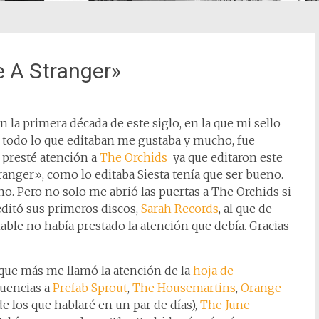
 A Stranger»
 la primera década de este siglo, en la que mi sello
todo lo que editaban me gustaba y mucho, fue
e presté atención a
The Orchids
ya que editaron este
anger», como lo editaba Siesta tenía que ser bueno.
o. Pero no solo me abrió las puertas a The Orchids si
 editó sus primeros discos,
Sarah Records
, al que de
le no había prestado la atención que debía. Gracias
que más me llamó la atención de la
hoja de
uencias a
Prefab Sprout
,
The Housemartins
,
Orange
de los que hablaré en un par de días),
The June