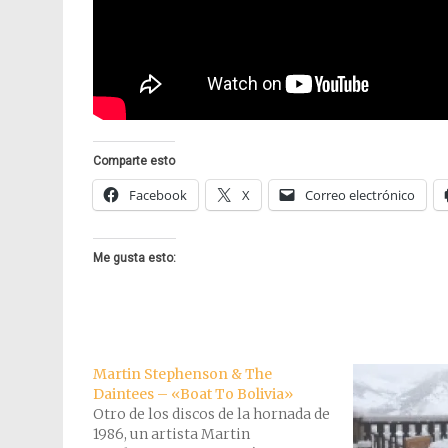
Comparte esto
Facebook
X
Correo electrónico
Me gusta esto:
Martin Stephenson & The
Daintees – «Boat To Bolivia»
Otro de los discos de la hornada de
1986, un artista Martin