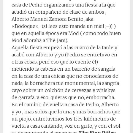
casa de Pedro organizamos una fiesta a la que
acudió un compañero de clase de ambos ,
Alberto Manuel Zamora Benito ,aka
«Bodoque», (si lees esto manda un mail ;–)) )
que en aquella época era Mod ( como todo buen
Mod adoraba a The Jam).
Aquella fiesta empezó a las cuatro de la tarde y
acabó con Alberto y yo (Pedro se entretuvo en
otras cosas, pero eso que lo cuente él)
metiendo la cabeza en un barreño de sangría
en la casa de una chicas que no conocíamos de
nada, la borrachera fue monumental, la sangría
cayo sobre un colchón de cervezas y whiskys
de garrafa, y eso, quieras que no, emborracha.
En el camino de vuelta a casa de Pedro, Alberto
y yo , mas solos que la una y mas borrachos que
un piojo, entretuvimos los tres kilómetros de
vuelta a casa cantando, voz en grito, y con el sol