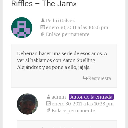
Riffles – The Jam
»
Pedro Gálvez
enero 30, 2011 a las 10:26 pm
Enlace permanente
Deberían hacer una serie de esos años. A
ver si hablamos con Aaron Spelling
Alejándrez y se pone a ello, jajaja.
Respuesta
admin
Autor de la entrada
enero 30, 2011 a las 10:28 pm
Enlace permanente