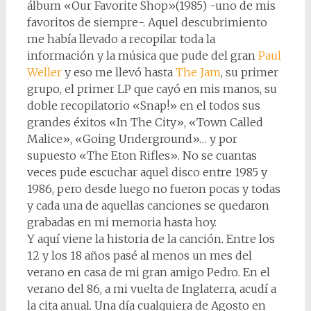
álbum «Our Favorite Shop»(1985) -uno de mis
favoritos de siempre-. Aquel descubrimiento
me había llevado a recopilar toda la
información y la música que pude del gran
Paul
Weller
y eso me llevó hasta
The Jam
, su primer
grupo, el primer LP que cayó en mis manos, su
doble recopilatorio «Snap!» en el todos sus
grandes éxitos «In The City», «Town Called
Malice», «Going Underground»… y por
supuesto «The Eton Rifles». No se cuantas
veces pude escuchar aquel disco entre 1985 y
1986, pero desde luego no fueron pocas y todas
y cada una de aquellas canciones se quedaron
grabadas en mi memoria hasta hoy.
Y aquí viene la historia de la canción. Entre los
12 y los 18 años pasé al menos un mes del
verano en casa de mi gran amigo Pedro. En el
verano del 86, a mi vuelta de Inglaterra, acudí a
la cita anual. Una día cualquiera de Agosto en