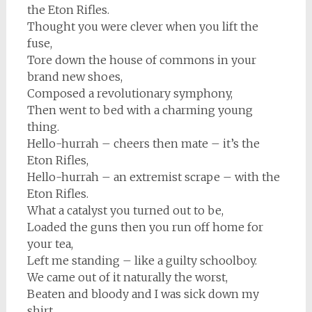
the Eton Rifles.
Thought you were clever when you lift the
fuse,
Tore down the house of commons in your
brand new shoes,
Composed a revolutionary symphony,
Then went to bed with a charming young
thing.
Hello-hurrah – cheers then mate – it’s the
Eton Rifles,
Hello-hurrah – an extremist scrape – with the
Eton Rifles.
What a catalyst you turned out to be,
Loaded the guns then you run off home for
your tea,
Left me standing – like a guilty schoolboy.
We came out of it naturally the worst,
Beaten and bloody and I was sick down my
shirt,