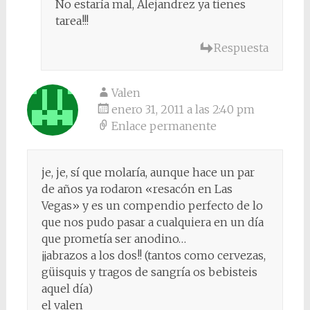
No estaría mal, Alejandrez ya tienes
tarea!!!
Respuesta
Valen
enero 31, 2011 a las 2:40 pm
Enlace permanente
je, je, sí que molaría, aunque hace un par
de años ya rodaron «resacón en Las
Vegas» y es un compendio perfecto de lo
que nos pudo pasar a cualquiera en un día
que prometía ser anodino…
¡¡abrazos a los dos!! (tantos como cervezas,
güisquis y tragos de sangría os bebisteis
aquel día)
el valen