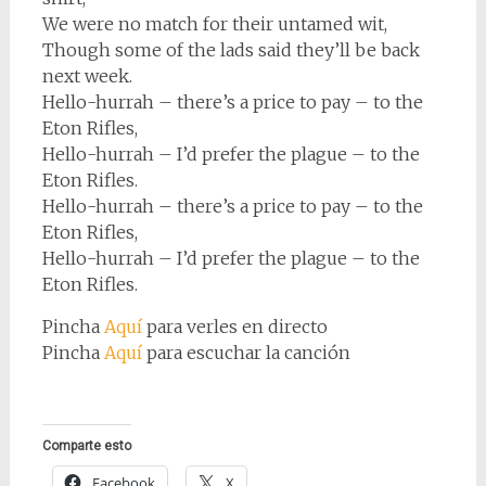
We were no match for their untamed wit,
Though some of the lads said they’ll be back
next week.
Hello-hurrah – there’s a price to pay – to the
Eton Rifles,
Hello-hurrah – I’d prefer the plague – to the
Eton Rifles.
Hello-hurrah – there’s a price to pay – to the
Eton Rifles,
Hello-hurrah – I’d prefer the plague – to the
Eton Rifles.
Pincha
Aquí
para verles en directo
Pincha
Aquí
para escuchar la canción
Comparte esto
Facebook
X