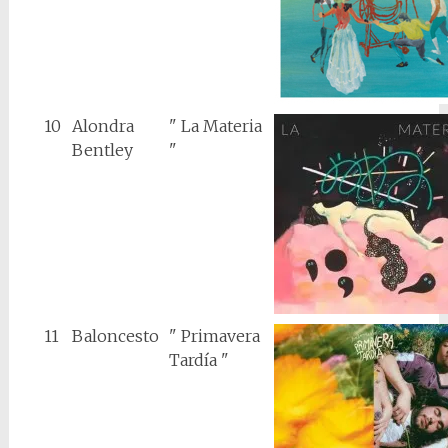
10
Alondra
" La Materia
Bentley
"
11
Baloncesto
" Primavera
Tardía "