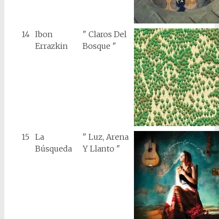
14
Ibon
" Claros Del
Errazkin
Bosque "
15
La
" Luz, Arena
Búsqueda
Y Llanto "