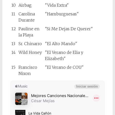
10
Airbag
"Vida Extra"
11
Carolina
"Hamburguesas"
Durante
12
Pauline en
"Si Me Dejas De Querer"
la Playa
13
Sr. Chinarro
"El Alto Mando"
14
Wild Honey
"El Verano de Elia y
Elizabeth"
15
Francisco
"El Verano de COU"
Nixon