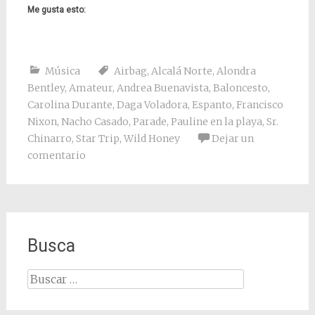
Me gusta esto:
Música
Airbag
,
Alcalá Norte
,
Alondra
Bentley
,
Amateur
,
Andrea Buenavista
,
Baloncesto
,
Carolina Durante
,
Daga Voladora
,
Espanto
,
Francisco
Nixon
,
Nacho Casado
,
Parade
,
Pauline en la playa
,
Sr.
Chinarro
,
Star Trip
,
Wild Honey
Dejar un
comentario
Busca
Buscar: