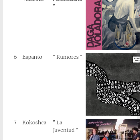
"
6
Espanto
" Rumores "
7
Kokoshca
" La
Juventud "