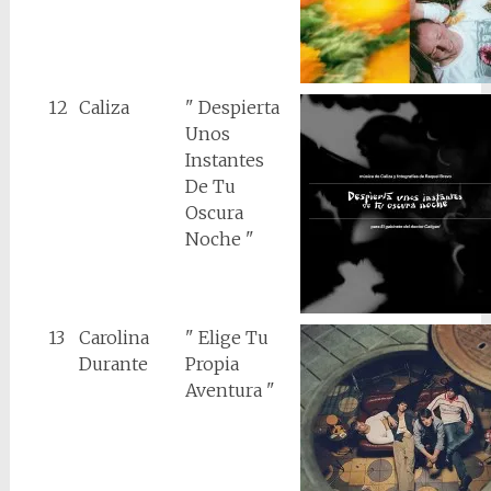
12
Caliza
" Despierta
Unos
Instantes
De Tu
Oscura
Noche "
13
Carolina
" Elige Tu
Durante
Propia
Aventura "