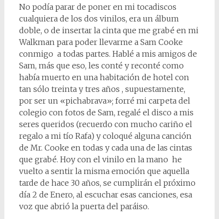
No podía parar de poner en mi tocadiscos
cualquiera de los dos vinilos, era un álbum
doble, o de insertar la cinta que me grabé en mi
Walkman para poder llevarme a Sam Cooke
conmigo a todas partes. Hablé a mis amigos de
Sam, más que eso, les conté y reconté como
había muerto en una habitación de hotel con
tan sólo treinta y tres años , supuestamente,
por ser un «pichabrava»; forré mi carpeta del
colegio con fotos de Sam, regalé el disco a mis
seres queridos (recuerdo con mucho cariño el
regalo a mi tío Rafa) y coloqué alguna canción
de Mr. Cooke en todas y cada una de las cintas
que grabé. Hoy con el vinilo en la mano he
vuelto a sentir la misma emoción que aquella
tarde de hace 30 años, se cumplirán el próximo
día 2 de Enero, al escuchar esas canciones, esa
voz que abrió la puerta del paráiso.