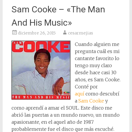
Sam Cooke – «The Man
And His Music»
diciembre 26, 2015
cesarmejias
Cuando alguien me
pregunta cuál es mi
cantante favorito lo
tengo muy claro
desde hace casi 30
años, es Sam Cooke.
Conté por
aquí
como descubrí
a
Sam Cooke
y
como aprendí a amar el SOUL. Este disco me
abrió las puertas a un mundo nuevo, un mundo
apasionante, en el aquel año de 1987
probablemente fue el disco que más escuché.