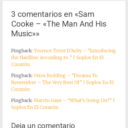
entradas
3 comentarios en «
Sam
Cooke – «The Man And His
Music»
»
Pingback:
Terence Trent D’Arby – “Introducing
the Hardline According to…” | Soplos En El
Corazón
Pingback:
Otros Redding – “Dreams To
Remember – The Very Best Of” | Soplos En El
Corazón
Pingback:
Marvin Gaye – “What’s Going On?” |
Soplos En El Corazón
Deja un comentario