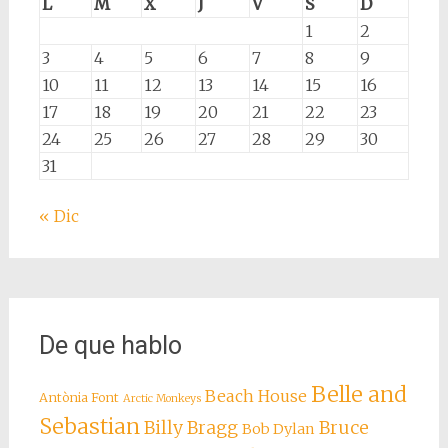
L
M
X
J
V
S
D
1
2
3
4
5
6
7
8
9
10
11
12
13
14
15
16
17
18
19
20
21
22
23
24
25
26
27
28
29
30
31
« Dic
De que hablo
Belle and
Beach House
Antònia Font
Arctic Monkeys
Sebastian
Billy Bragg
Bruce
Bob Dylan