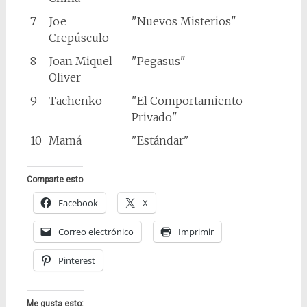
7
Joe
"Nuevos Misterios"
Crepúsculo
8
Joan Miquel
"Pegasus"
Oliver
9
Tachenko
"El Comportamiento
Privado"
10
Mamá
"Estándar"
Comparte esto
Facebook
X
Correo electrónico
Imprimir
Pinterest
Me gusta esto: