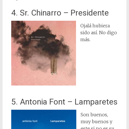
4. Sr. Chinarro – Presidente
Ojalá hubiera
sido así. No digo
más.
5. Antonia Font – Lamparetes
Son buenos,
muy buenos y
este si no es su