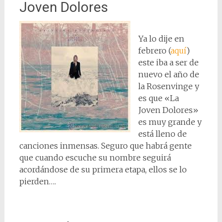
Joven Dolores
Ya lo dije en
febrero (
aquí
)
este iba a ser de
nuevo el año de
la Rosenvinge y
es que «La
Joven Dolores»
es muy grande y
está lleno de
canciones inmensas. Seguro que habrá gente
que cuando escuche su nombre seguirá
acordándose de su primera etapa, ellos se lo
pierden….