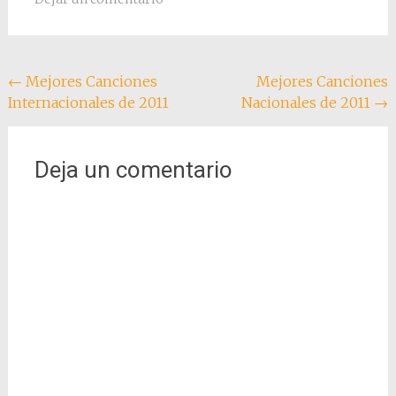
Navegación
←
Mejores Canciones
Mejores Canciones
Internacionales de 2011
Nacionales de 2011
→
de
entradas
Deja un comentario