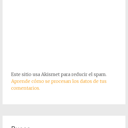
Este sitio usa Akismet para reducir el spam.
Aprende cómo se procesan los datos de tus
comentarios.