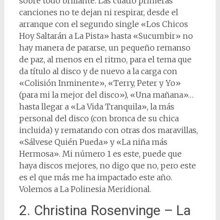
sobre todo brillante. Las cuatro primeras
canciones no te dejan ni respirar, desde el
arranque con el segundo single «Los Chicos
Hoy Saltarán a La Pista» hasta «Sucumbir» no
hay manera de pararse, un pequeño remanso
de paz, al menos en el ritmo, para el tema que
da título al disco y de nuevo a la carga con
«Colisión Inminente», «Terry, Peter y Yo»
(para mi la mejor del disco»), «Una mañana»…
hasta llegar a «La Vida Tranquila», la más
personal del disco (con bronca de su chica
incluida) y rematando con otras dos maravillas,
«Sálvese Quién Pueda» y «La niña más
Hermosa». Mi número 1 es este, puede que
haya discos mejores, no digo que no, pero este
es el que más me ha impactado este año.
Volemos a La Polinesia Meridional.
2. Christina Rosenvinge – La