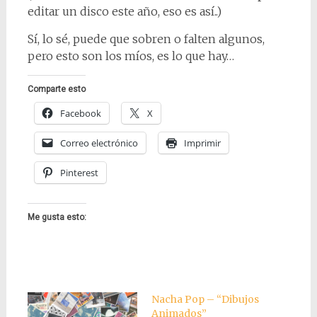
editar un disco este año, eso es así..)
Sí, lo sé, puede que sobren o falten algunos,
pero esto son los míos, es lo que hay…
Comparte esto
Facebook
X
Correo electrónico
Imprimir
Pinterest
Me gusta esto:
Nacha Pop – “Dibujos
Animados”