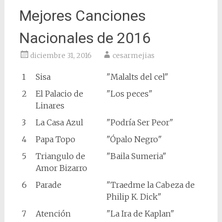
Mejores Canciones
Nacionales de 2016
diciembre 31, 2016
cesarmejias
1
Sisa
"Malalts del cel"
2
El Palacio de
"Los peces"
Linares
3
La Casa Azul
"Podría Ser Peor"
4
Papa Topo
"Ópalo Negro"
5
Triangulo de
"Baila Sumeria"
Amor Bizarro
6
Parade
"Traedme la Cabeza de
Philip K. Dick"
7
Atención
"La Ira de Kaplan"