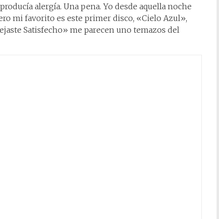
producía alergía. Una pena. Yo desde aquella noche
ero mi favorito es este primer disco, «Cielo Azul»,
jaste Satisfecho» me parecen uno temazos del