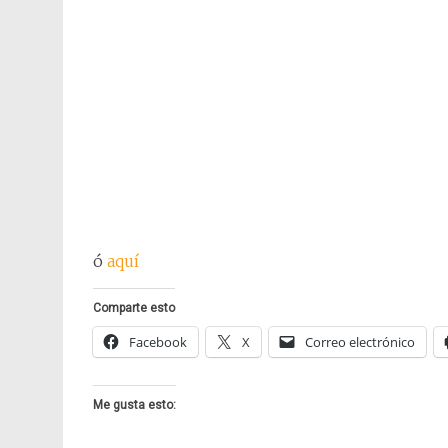
ó
aquí
Comparte esto
Facebook
X
Correo electrónico
Me gusta esto: