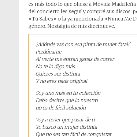
es más todo lo que oliese a Movida Madrileña 
del concierto les seguí y compré sus discos, p
«Tú Sabes» o la ya mencionada «Nunca Me De
género. Nostalgia de mis diecinueve.
¿Adónde vas con esa pinta de mujer fatal?
Perdóname
Al verte me entran ganas de correr
No te lo digo más
Quieres ser distinta
Y no eres nada original
Soy uno más en tu colección
Debo decirte que lo nuestro
no es de fácil solución
Voy a tener que pasar de ti
Yo buscó un mujer distinta
Que no sea tan fácil de conquistar