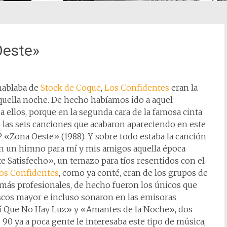
Oeste»
hablaba de
Stock de Coque
,
Los Confidentes
eran la
aquella noche. De hecho habíamos ido a aquel
 a ellos, porque en la segunda cara de la famosa cinta
 las seis canciones que acabaron apareciendo en este
 «Zona Oeste» (1988). Y sobre todo estaba la canción
en un himno para mí y mis amigos aquella época
 Satisfecho», un temazo para tíos resentidos con el
os Confidentes
, como ya conté, eran de los grupos de
 más profesionales, de hecho fueron los únicos que
scos mayor e incluso sonaron en las emisoras
uí Que No Hay Luz» y «Amantes de la Noche», dos
 90 ya a poca gente le interesaba este tipo de música,