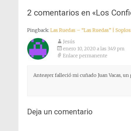
de
entradas
2 comentarios en «
Los Conf
Pingback:
Las Ruedas – “Las Ruedas” | Soplos
Jesús
enero 10, 2020 a las 3:49 pm
Enlace permanente
Anteayer falleció mi cuñado Juan Vacas, u
Deja un comentario