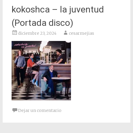
kokoshca – la juventud
(Portada disco)
diciembre 23, 2024
cesarmejias
Dejar un comentario