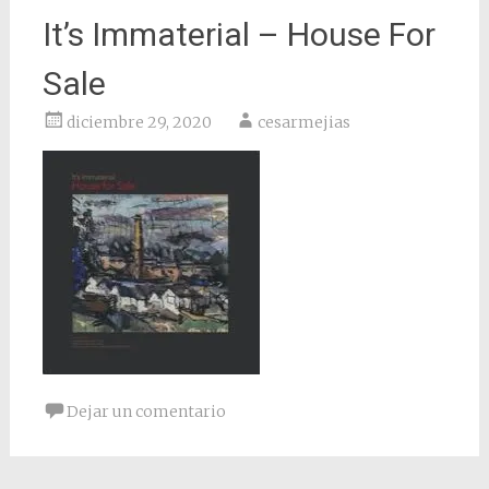
It’s Immaterial – House For
Sale
diciembre 29, 2020
cesarmejias
Dejar un comentario