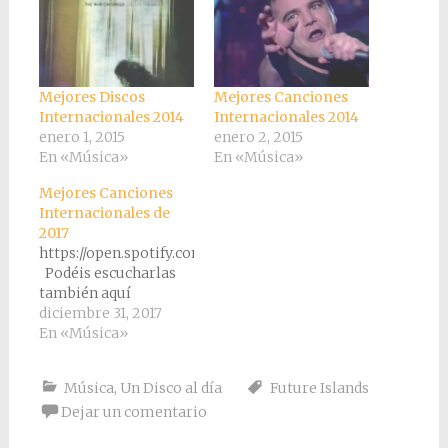
Mejores Discos
Mejores Canciones
Internacionales 2014
Internacionales 2014
enero 1, 2015
enero 2, 2015
En «Música»
En «Música»
Mejores Canciones
Internacionales de
2017
https://open.spotify.com/user/cesar.mejias/playlist/4E6
Podéis escucharlas
también aquí
diciembre 31, 2017
En «Música»
Música
,
Un Disco al día
Future Islands
Dejar un comentario