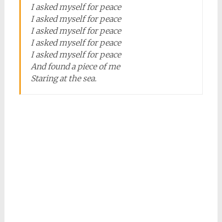
I asked myself for peace
I asked myself for peace
I asked myself for peace
I asked myself for peace
I asked myself for peace
And found a piece of me
Staring at the sea.