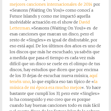
mejores canciones internacionales de 2014
por
«Seasons (Waiting On You)» como conocí a
Future Islands y como me impactó aquella
inolvidable actuación en el show de
David
Letterman
.»Seasons (Waiting On You)» es de
esas canciones que marcan un disco, pero el
resto de «Singles» es igual de disfrutable, por
eso está aquí. De los últimos dos años es uno de
los discos que más he escuchado, ya sabéis que
a medida que pasa el tiempo es cada vez más
difícil que un disco se cuele en el olimpo de tus
discos, hay estudios que dicen que por encima
de los 33 dejas de escuchar nueva música,
aquí
tenéis uno
, lo que explica eso tan típico de «
la
música de mi época era mucho mejor
«. Yo hace
bastante que cumplí los 33, pero este «Singles»
lo ha conseguido y eso creo que es porque
cuando hay buenas canciones todo es más fácil