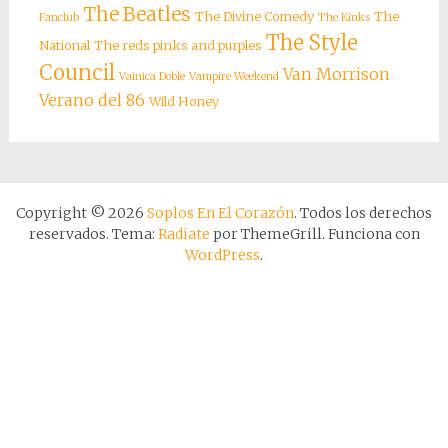
The Beatles
The Divine Comedy
The
Fanclub
The Kinks
The Style
National
The reds pinks and purples
Council
Van Morrison
Vainica Doble
Vampire Weekend
Verano del 86
Wild Honey
Copyright © 2026
Soplos En El Corazón
. Todos los derechos
reservados. Tema:
Radiate
por ThemeGrill. Funciona con
WordPress
.