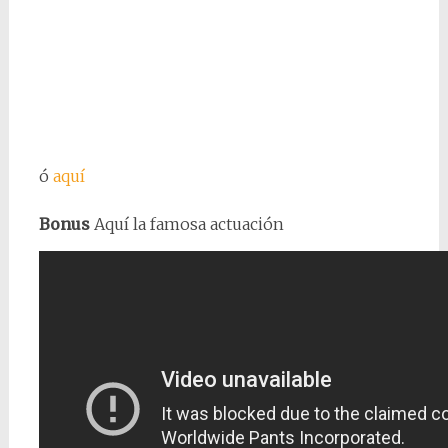
ó
aquí
Bonus
Aquí la famosa actuación