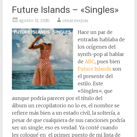
Future Islands – «Singles»
agosto 31, 2016
cesarmejias
Hace un par de
entradas hablaba de
los orígenes del
synth-pop al hablar
de
ABC
, pues bien
Future Islands
son
el presente del
estilo. Este
«Singles», que
aunque podría parecer por el título del
álbum un recopilatorio no lo es, el nombre se
refiere más bien a un estado civil, la soltería, a
pesar de que cualquiera de sus canciones podría
ser un single, eso es verdad. Ya conté cuando
les coloqué en el primer puesto de mi lista de