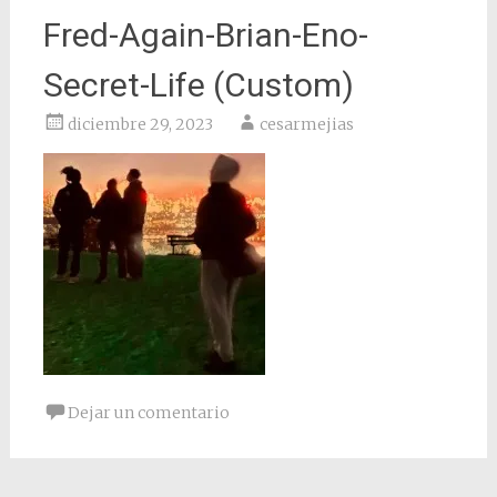
Fred-Again-Brian-Eno-
Secret-Life (Custom)
diciembre 29, 2023
cesarmejias
Dejar un comentario