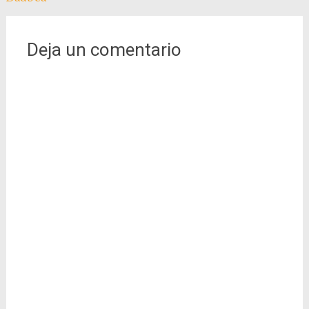
de
entradas
Deja un comentario