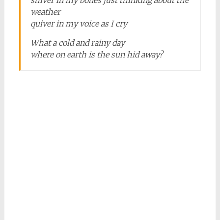
shiver in my bones just thinking about the
weather
quiver in my voice as I cry
What a cold and rainy day
where on earth is the sun hid away?