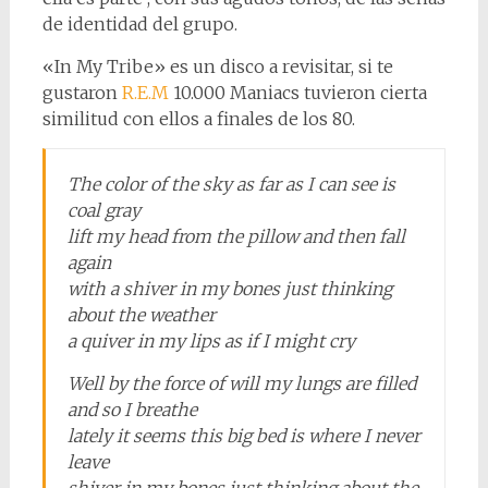
de identidad del grupo.
«In My Tribe» es un disco a revisitar, si te
gustaron
R.E.M
10.000 Maniacs tuvieron cierta
similitud con ellos a finales de los 80.
The color of the sky as far as I can see is
coal gray
lift my head from the pillow and then fall
again
with a shiver in my bones just thinking
about the weather
a quiver in my lips as if I might cry
Well by the force of will my lungs are filled
and so I breathe
lately it seems this big bed is where I never
leave