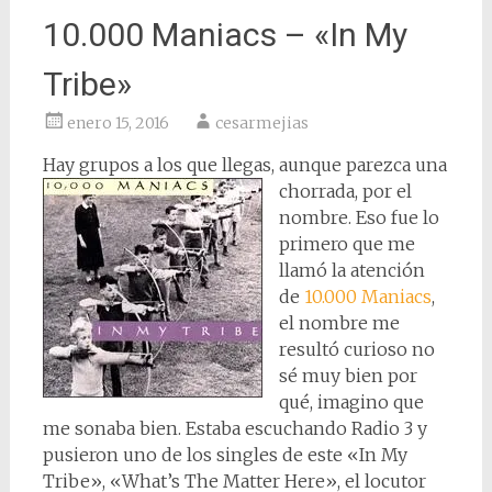
10.000 Maniacs – «In My
Tribe»
enero 15, 2016
cesarmejias
Hay grupos a los que llegas, a
unque parezca una
chorrada, por el
nombre. Eso fue lo
primero que me
llamó la atención
de
10.000 Maniacs
,
el nombre me
resultó curioso no
sé muy bien por
qué, imagino que
me sonaba bien. Estaba escuchando Radio 3 y
pusieron uno de los singles de este «In My
Tribe», «What’s The Matter Here», el locutor