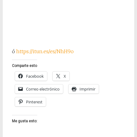
ó
https://itun.es/es/NhH9o
Comparte esto
Facebook
X
Correo electrónico
Imprimir
Pinterest
Me gusta esto: