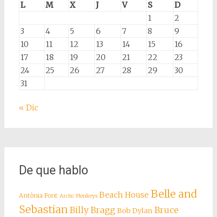
L
M
X
J
V
S
D
1
2
3
4
5
6
7
8
9
10
11
12
13
14
15
16
17
18
19
20
21
22
23
24
25
26
27
28
29
30
31
« Dic
De que hablo
Belle and
Beach House
Antònia Font
Arctic Monkeys
Sebastian
Billy Bragg
Bruce
Bob Dylan