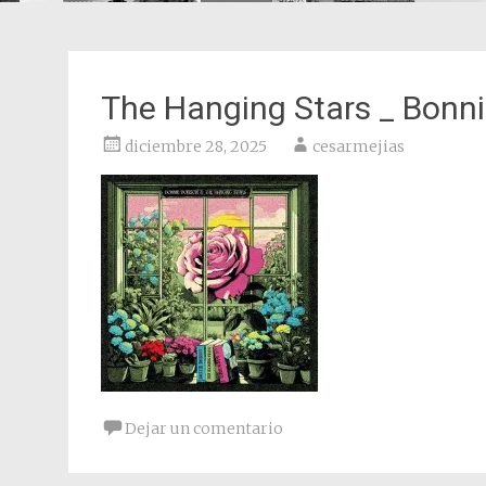
The Hanging Stars _ Bonn
diciembre 28, 2025
cesarmejias
Dejar un comentario