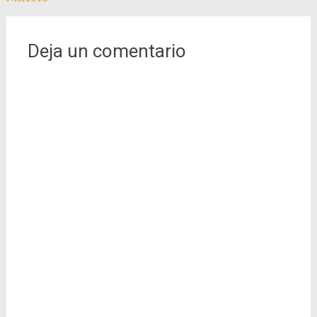
de
entradas
Deja un comentario