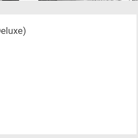
Deluxe)