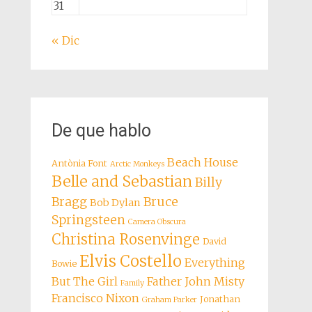
31
« Dic
De que hablo
Beach House
Antònia Font
Arctic Monkeys
Belle and Sebastian
Billy
Bragg
Bruce
Bob Dylan
Springsteen
Camera Obscura
Christina Rosenvinge
David
Elvis Costello
Everything
Bowie
But The Girl
Father John Misty
Family
Francisco Nixon
Jonathan
Graham Parker